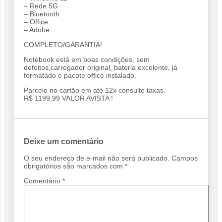
– Rede 5G
– Bluetooth
– Office
– Adobe
COMPLETO/GARANTIA!
Notebook está em boas condições, sem
defeitos,carregador original, bateria excelente, já
formatado e pacote office instalado.
Parcelo no cartão em até 12x consulte taxas.
R$ 1199,99 VALOR AVISTA !
Deixe um comentário
O seu endereço de e-mail não será publicado.
Campos
obrigatórios são marcados com
*
Comentário
*