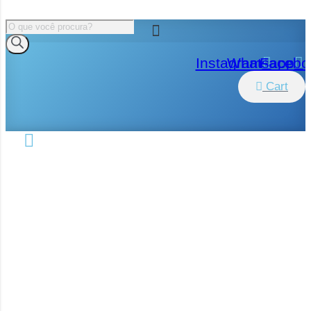
Pesquisar
produtos
Instagram
Whatsapp
Facebo
Cart