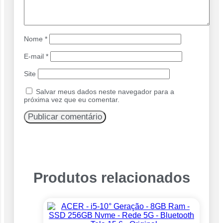
Nome
*
E-mail
*
Site
Salvar meus dados neste navegador para a
próxima vez que eu comentar.
Produtos relacionados