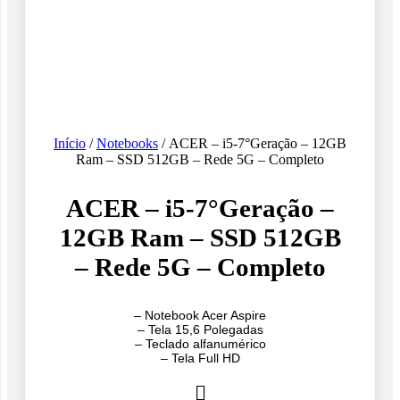
Início
/
Notebooks
/ ACER – i5-7°Geração – 12GB
Ram – SSD 512GB – Rede 5G – Completo
ACER – i5-7°Geração –
12GB Ram – SSD 512GB
– Rede 5G – Completo
– Notebook Acer Aspire
– Tela 15,6 Polegadas
– Teclado alfanumérico
– Tela Full HD