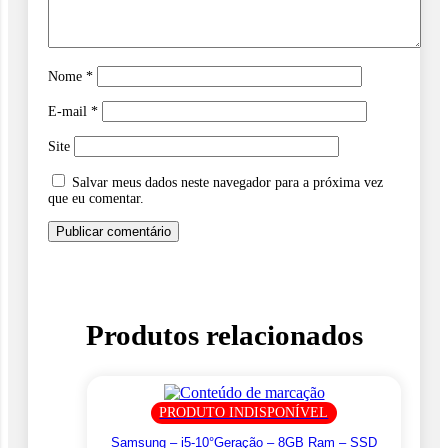
Nome
*
E-mail
*
Site
Salvar meus dados neste navegador para a próxima vez
que eu comentar.
Produtos relacionados
PRODUTO INDISPONÍVEL
Samsung – i5-10°Geração – 8GB Ram – SSD