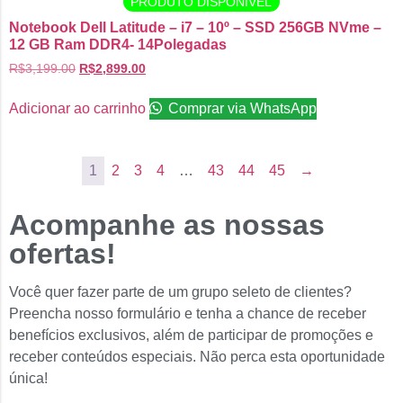
PRODUTO DISPONÍVEL
Notebook Dell Latitude – i7 – 10º – SSD 256GB NVme –
12 GB Ram DDR4- 14Polegadas
R$
3,199.00
R$
2,899.00
Adicionar ao carrinho
Comprar via WhatsApp
1
2
3
4
…
43
44
45
→
Acompanhe as nossas
ofertas!
Você quer fazer parte de um grupo seleto de clientes?
Preencha nosso formulário e tenha a chance de receber
benefícios exclusivos, além de participar de promoções e
receber conteúdos especiais. Não perca esta oportunidade
única!