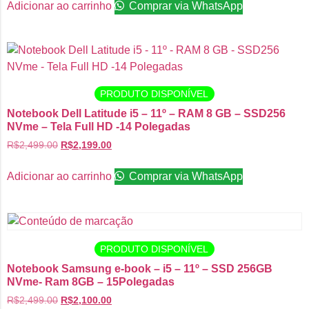
Adicionar ao carrinho
Comprar via WhatsApp
PRODUTO DISPONÍVEL
Notebook Dell Latitude i5 – 11º – RAM 8 GB – SSD256
NVme – ⁠Tela Full HD -14 Polegadas
R$
2,499.00
R$
2,199.00
Adicionar ao carrinho
Comprar via WhatsApp
PRODUTO DISPONÍVEL
Notebook Samsung e-book – i5 – 11º – SSD 256GB
NVme- Ram 8GB – 15Polegadas
R$
2,499.00
R$
2,100.00