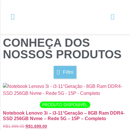
CONHEÇA DOS
NOSSOS PRODUTOS
Filtro
PRODUTO DISPONÍVEL
Notebook Lenovo 3i – i3-11°Geração – 8GB Ram DDR4-
SSD 256GB Nvme – Rede 5G – 15P – Completo
R$
1,999.00
R$
1,699.00