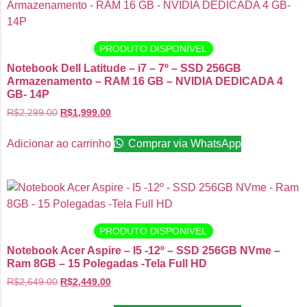
PRODUTO DISPONÍVEL
Notebook Dell Latitude – i7 – 7º – SSD 256GB
Armazenamento – RAM 16 GB – NVIDIA DEDICADA 4
GB- 14P
R$
2,299.00
R$
1,999.00
Adicionar ao carrinho
Comprar via WhatsApp
PRODUTO DISPONÍVEL
Notebook Acer Aspire – I5 -12º – SSD 256GB NVme –
Ram 8GB – 15 Polegadas -Tela Full HD
R$
2,649.00
R$
2,449.00