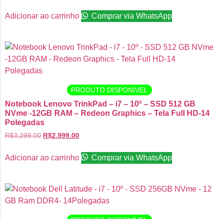
Adicionar ao carrinho
Comprar via WhatsApp
PRODUTO DISPONÍVEL
Notebook Lenovo TrinkPad – i7 – 10º – SSD 512 GB
NVme -12GB RAM – Redeon Graphics – Tela Full HD-14
Polegadas
R$
3,299.00
R$
2,999.00
Adicionar ao carrinho
Comprar via WhatsApp