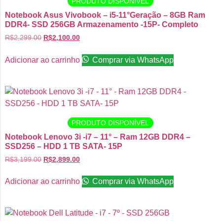
PRODUTO DISPONÍVEL
Notebook Asus Vivobook – i5-11°Geração – 8GB Ram
DDR4- SSD 256GB Armazenamento -15P- Completo
R$
2,299.00
R$
2,100.00
Adicionar ao carrinho
Comprar via WhatsApp
PRODUTO DISPONÍVEL
Notebook Lenovo 3i -i7 – 11° – Ram 12GB DDR4 –
SSD256 – HDD 1 TB SATA- 15P
R$
3,199.00
R$
2,899.00
Adicionar ao carrinho
Comprar via WhatsApp