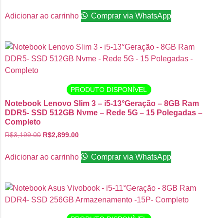
Adicionar ao carrinho
Comprar via WhatsApp
PRODUTO DISPONÍVEL
Notebook Lenovo Slim 3 – i5-13°Geração – 8GB Ram
DDR5- SSD 512GB Nvme – Rede 5G – 15 Polegadas –
Completo
R$
3,199.00
R$
2,899.00
Adicionar ao carrinho
Comprar via WhatsApp