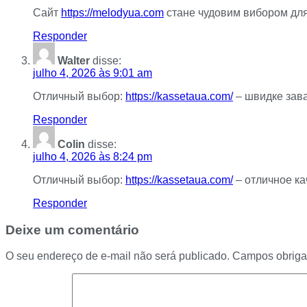
Сайт
https://melodyua.com
стане чудовим вибором для 
Responder
Walter
disse:
julho 4, 2026 às 9:01 am
Отличный выбор:
https://kassetaua.com/
– швидке заван
Responder
Colin
disse:
julho 4, 2026 às 8:24 pm
Отличный выбор:
https://kassetaua.com/
– отличное ка
Responder
Deixe um comentário
O seu endereço de e-mail não será publicado.
Campos obriga