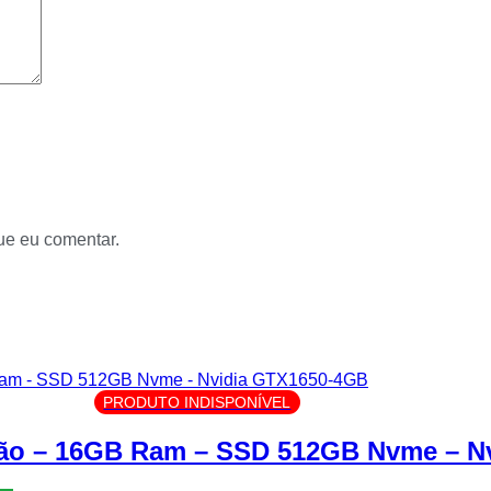
ue eu comentar.
PRODUTO INDISPONÍVEL
ração – 16GB Ram – SSD 512GB Nvme – 