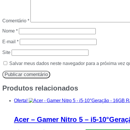
Comentário
*
Nome
*
E-mail
*
Site
Salvar meus dados neste navegador para a próxima vez q
Produtos relacionados
Oferta!
Acer – Gamer Nitro 5 – i5-10°Ge