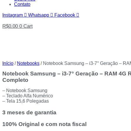
Contato
Instagram
Whatsapp
Facebook
R$
0.00
0
Cart
Início
/
Notebooks
/ Notebook Samsung – i3-7° Geração – R
Notebook Samsung – i3-7° Geração – RAM 4G 
Completo
– Notebook Samsung
– Teclado Alfa Numérico
– Tela 15,6 Polegadas
3 meses de garantia
100% Original e com nota fiscal