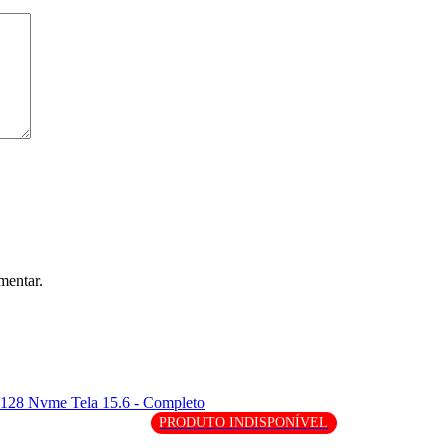
mentar.
PRODUTO INDISPONÍVEL