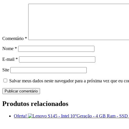
Comentário
*
Nome
*
E-mail
*
Site
Salvar meus dados neste navegador para a próxima vez que eu co
Produtos relacionados
Oferta!