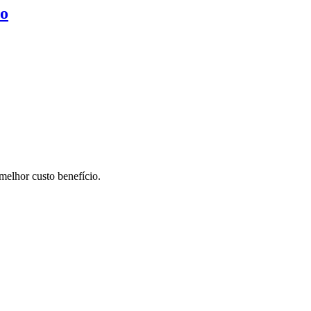
to
elhor custo benefício.