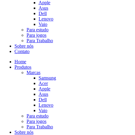
Apple
Asus
Dell
Lenovo
Vaio
Para estudo
Para jogos
Para Trabalho
Sobre nós
Contato
Home
Produtos
Marcas
Samsung
Acer
Apple
Asus
Dell
Lenovo
Vaio
Para estudo
Para jogos
Para Trabalho
Sobre nós