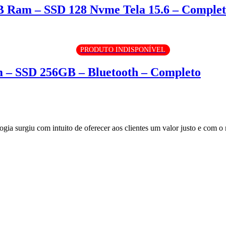
GB Ram – SSD 128 Nvme Tela 15.6 – Comple
PRODUTO INDISPONÍVEL
 – SSD 256GB – Bluetooth – Completo
surgiu com intuito de oferecer aos clientes um valor justo e com o m