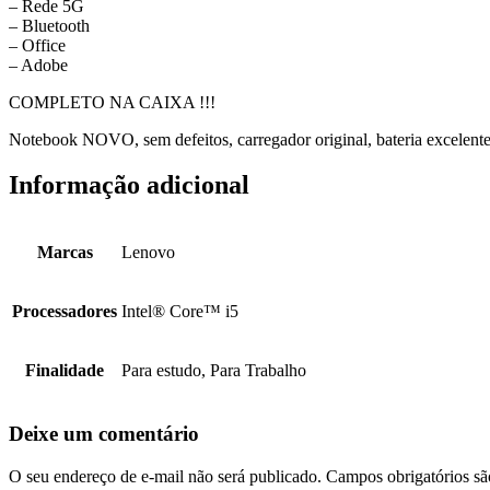
– Rede 5G
– Bluetooth
– Office
– Adobe
COMPLETO NA CAIXA !!!
Notebook NOVO, sem defeitos, carregador original, bateria excelente, 
Informação adicional
Marcas
Lenovo
Processadores
Intel® Core™ i5
Finalidade
Para estudo, Para Trabalho
Deixe um comentário
O seu endereço de e-mail não será publicado.
Campos obrigatórios s