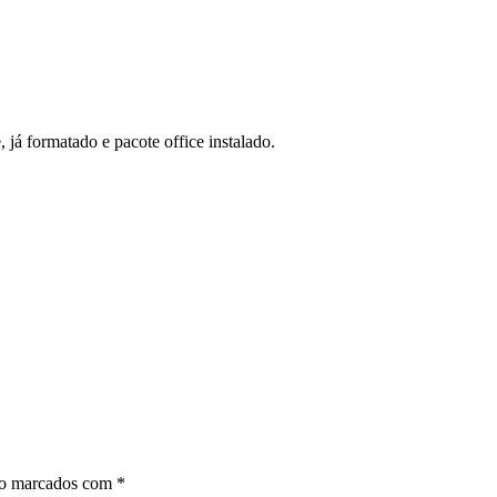
já formatado e pacote office instalado.
ão marcados com
*