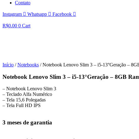
Contato
Instagram
Whatsapp
Facebook
R$
0.00
0
Cart
Início
/
Notebooks
/ Notebook Lenovo Slim 3 – i5-13°Geração – 
Notebook Lenovo Slim 3 – i5-13°Geração – 8GB R
– Notebook Lenovo Slim 3
– Teclado Alfa Numérico
– Tela 15,6 Polegadas
– ⁠Tela Full HD IPS
3 meses de garantia