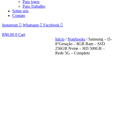
Para jogos
Para Trabalho
Sobre nós
Contato
Instagram
Whatsapp
Facebook
R$
0.00
0
Cart
Início
/
Notebooks
/ Samsung – i5-
8°Geração – 8GB Ram – SSD
256GB Nvme – HD 500GB –
Rede 5G – Completo