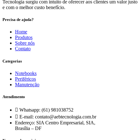
Tecnologia surgiu com intuito de oferecer aos clientes um valor justo
e com o melhor custo benefício.
Precisa de ajuda?
Home
Produtos
Sobre nós
Contato
Categorias
Notebooks
Periféricos
Manutenção
Atendimento
Whatsapp: (61) 981038752
E-mail: contato@aebtecnologia.com.br
Endereço: SIA Centro Empresarial, SIA,
Brasília – DF