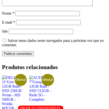
Nome
*
E-mail
*
Site
Salvar meus dados neste navegador para a próxima vez que eu
comentar.
Produtos relacionados
Oferta!
Oferta!
PRODUTO INDISPONÍVEL