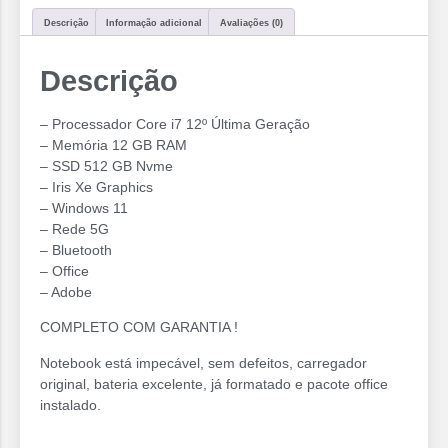
Descrição
Informação adicional
Avaliações (0)
Descrição
– Processador Core i7 12º Última Geração
– Memória 12 GB RAM
– SSD 512 GB Nvme
– ⁠Iris Xe Graphics
– Windows 11
– Rede 5G
– Bluetooth
– Office
– Adobe
COMPLETO COM GARANTIA !
Notebook está impecável, sem defeitos, carregador
original, bateria excelente, já formatado e pacote office
instalado.