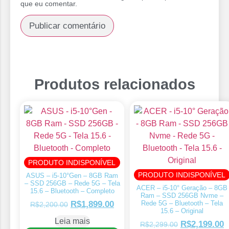
que eu comentar.
Produtos relacionados
PRODUTO INDISPONÍVEL
PRODUTO INDISPONÍVEL
ASUS – i5-10°Gen – 8GB Ram
– SSD 256GB – Rede 5G – Tela
ACER – i5-10° Geração – 8GB
15.6 – Bluetooth – Completo
Ram – SSD 256GB Nvme –
Rede 5G – Bluetooth – Tela
R$
1,899.00
R$
2,200.00
15.6 – Original
Leia mais
R$
2,199.00
R$
2,299.00