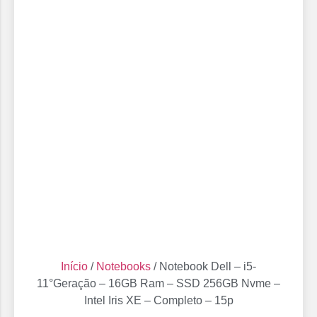
Início
/
Notebooks
/ Notebook Dell – i5-
11°Geração – 16GB Ram – SSD 256GB Nvme –
Intel Iris XE – Completo – 15p