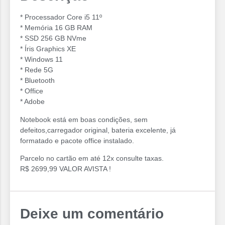
* Processador Core i5 11º
* Memória 16 GB RAM
* SSD 256 GB NVme
* ⁠Íris Graphics XE
* Windows 11
* Rede 5G
* Bluetooth
* Office
* Adobe
Notebook está em boas condições, sem
defeitos,carregador original, bateria excelente, já
formatado e pacote office instalado.
Parcelo no cartão em até 12x consulte taxas.
R$ 2699,99 VALOR AVISTA !
Deixe um comentário