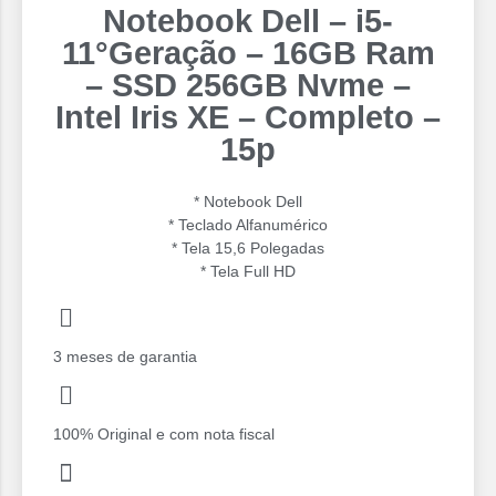
Notebook Dell – i5-
11°Geração – 16GB Ram
– SSD 256GB Nvme –
Intel Iris XE – Completo –
15p
* Notebook Dell
* Teclado Alfanumérico
* Tela 15,6 Polegadas
* ⁠Tela Full HD
3 meses de garantia
100% Original e com nota fiscal