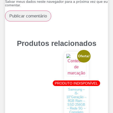
Salvar meus dados neste navegador para a próxima vez que eu
comentar.
Produtos relacionados
Oferta!
PRODUTO INDISPONÍVEL
Samsung –
i5-
10°Geração –
8GB Ram –
SSD 256GB
– Rede 5G –
Completo