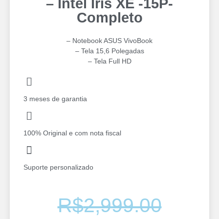
– Intel Iris XE -15P-
Completo
– Notebook ASUS VivoBook
– Tela 15,6 Polegadas
– Tela Full HD
3 meses de garantia
100% Original e com nota fiscal
Suporte personalizado
R$
2,999.00