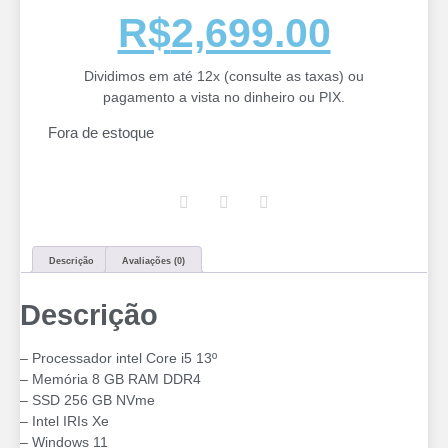
R$
2,699.00
Dividimos em até 12x (consulte as taxas) ou
pagamento a vista no dinheiro ou PIX.
Fora de estoque
Descrição
Avaliações (0)
Descrição
– Processador intel Core i5 13º
– Memória 8 GB RAM DDR4
– SSD 256 GB NVme
– ⁠Intel IRIs Xe
– Windows 11