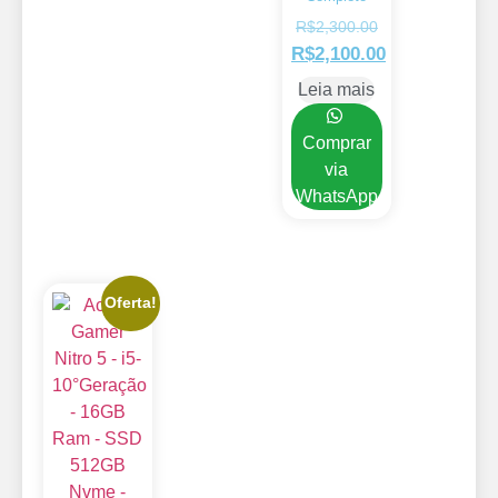
R$
2,300.00
R$
2,100.00
Leia mais
Comprar
via
WhatsApp
Oferta!