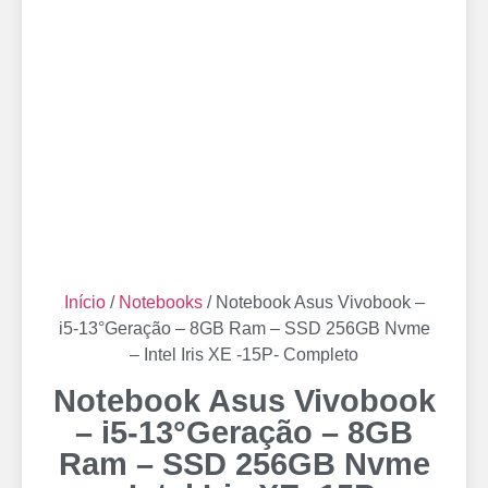
Início
/
Notebooks
/ Notebook Asus Vivobook –
i5-13°Geração – 8GB Ram – SSD 256GB Nvme
– Intel Iris XE -15P- Completo
Notebook Asus Vivobook
– i5-13°Geração – 8GB
Ram – SSD 256GB Nvme