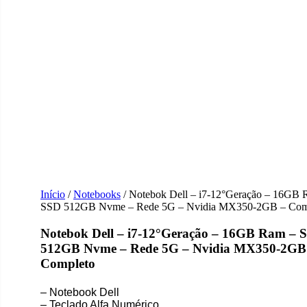
Início
/
Notebooks
/ Notebok Dell – i7-12°Geração – 16GB 
SSD 512GB Nvme – Rede 5G – Nvidia MX350-2GB – Com
Notebok Dell – i7-12°Geração – 16GB Ram – 
512GB Nvme – Rede 5G – Nvidia MX350-2GB
Completo
– Notebook Dell
– Teclado Alfa Numérico