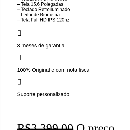
– Tela 15,6 Polegadas
– ⁠Teclado Retroiluminado
– ⁠Leitor de Biometria
– ⁠Tela Full HD IPS 120hz
3 meses de garantia
100% Original e com nota fiscal
Suporte personalizado
R$
3,399.00
O preço