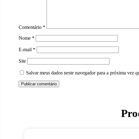
Comentário
*
Nome
*
E-mail
*
Site
Salvar meus dados neste navegador para a próxima vez q
Pro