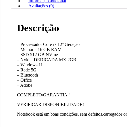
Informação adicional
Avaliações (0)
Descrição
– Processador Core i7 12º Geração
– Memória 16 GB RAM
– SSD 512 GB NVme
– ⁠Nvidia DEDICADA MX 2GB
– Windows 11
– Rede 5G
– Bluetooth
– Office
– Adobe
COMPLETO/GARANTIA !
VERIFICAR DISPONIBILIDADE!
Notebook está em boas condições, sem defeitos,carregador orig