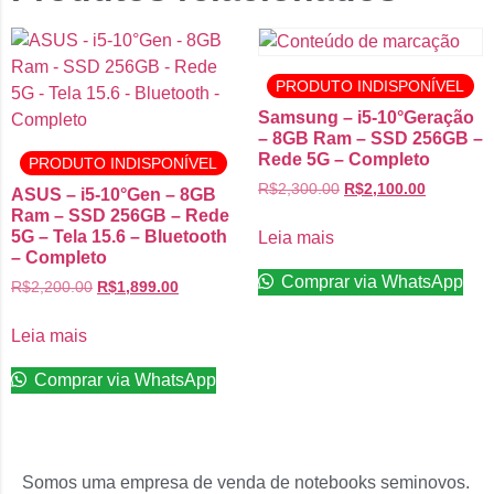
PRODUTO INDISPONÍVEL
Samsung – i5-10°Geração
– 8GB Ram – SSD 256GB –
Rede 5G – Completo
PRODUTO INDISPONÍVEL
R$
2,300.00
R$
2,100.00
ASUS – i5-10°Gen – 8GB
Ram – SSD 256GB – Rede
5G – Tela 15.6 – Bluetooth
Leia mais
– Completo
Comprar via WhatsApp
R$
2,200.00
R$
1,899.00
Leia mais
Comprar via WhatsApp
Somos uma empresa de venda de notebooks seminovos.