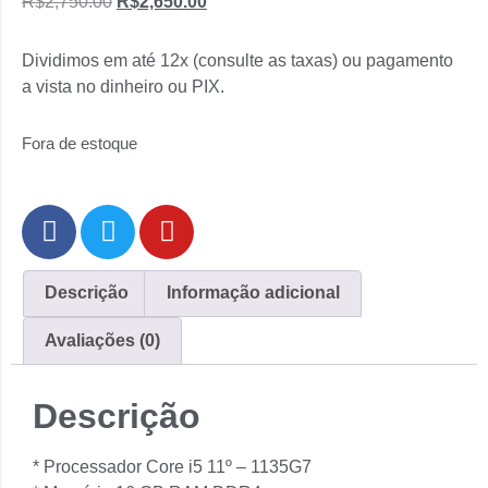
R$
2,750.00
R$
2,650.00
Dividimos em até 12x (consulte as taxas) ou pagamento
a vista no dinheiro ou PIX.
Fora de estoque
Descrição
Informação adicional
Avaliações (0)
Descrição
* Processador Core i5 11º – 1135G7