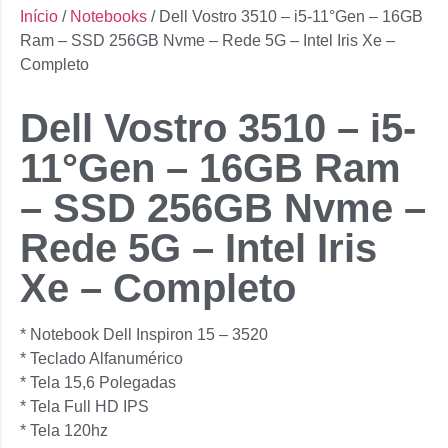
Início
/
Notebooks
/ Dell Vostro 3510 – i5-11°Gen – 16GB
Ram – SSD 256GB Nvme – Rede 5G – Intel Iris Xe –
Completo
Dell Vostro 3510 – i5-
11°Gen – 16GB Ram
– SSD 256GB Nvme –
Rede 5G – Intel Iris
Xe – Completo
* Notebook Dell Inspiron 15 – 3520
* Teclado Alfanumérico
* Tela 15,6 Polegadas
* ⁠Tela Full HD IPS
* ⁠Tela 120hz