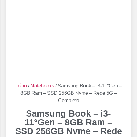
Início
/
Notebooks
/ Samsung Book – i3-11°Gen –
8GB Ram – SSD 256GB Nvme – Rede 5G –
Completo
Samsung Book – i3-
11°Gen – 8GB Ram –
SSD 256GB Nvme – Rede