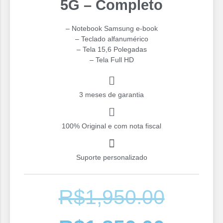
5G – Completo
– Notebook Samsung e-book
– Teclado alfanumérico
– Tela 15,6 Polegadas
– Tela Full HD
3 meses de garantia
100% Original e com nota fiscal
Suporte personalizado
R$
1,950.00