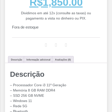
R$
1,850.00
Dividimos em até 12x (consulte as taxas) ou
pagamento a vista no dinheiro ou PIX.
Fora de estoque
Descrição
Informação adicional
Avaliações (0)
Descrição
– Processador Core i3 11º Geração
– Memória 8 GB RAM DDR4
– SSD 256 GB NVME
– Windows 11
– Rede 5G
– Bluetooth