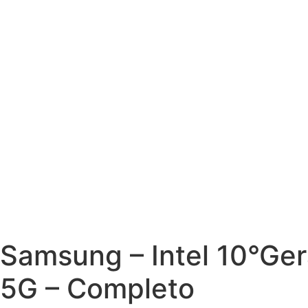
Samsung – Intel 10°G
5G – Completo