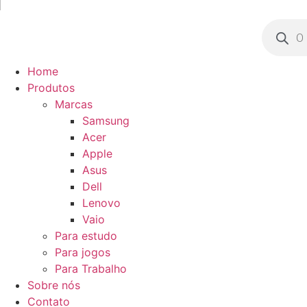
Pesquisa
produto
Home
Produtos
Marcas
Samsung
Acer
Apple
Asus
Dell
Lenovo
Vaio
Para estudo
Para jogos
Para Trabalho
Sobre nós
Contato