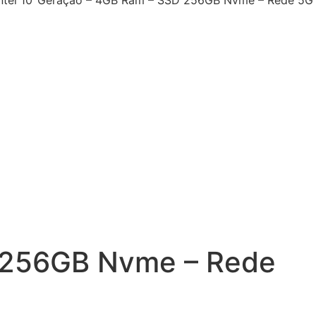
Intel 10°Geração – 4GB Ram – SSD 256GB Nvme – Rede 5G
D 256GB Nvme – Rede