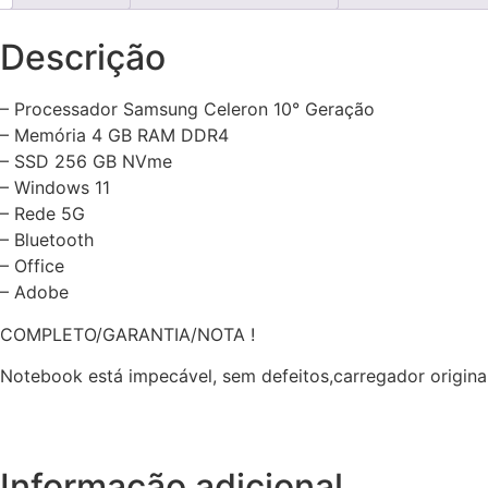
Descrição
– Processador Samsung Celeron 10° Geração
– Memória 4 GB RAM DDR4
– SSD 256 GB NVme
– Windows 11
– Rede 5G
– Bluetooth
– Office
– Adobe
COMPLETO/GARANTIA/NOTA !
Notebook está impecável, sem defeitos,carregador original,
Informação adicional