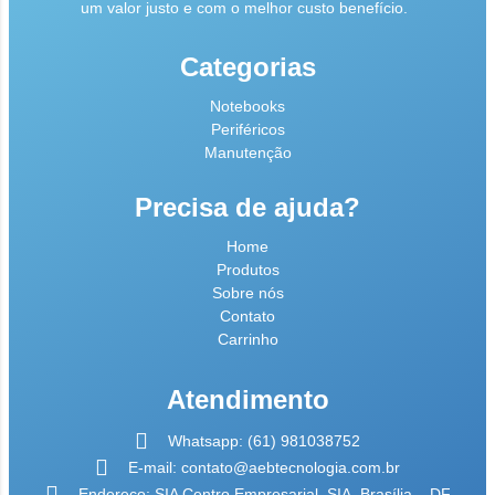
um valor justo e com o melhor custo benefício.
Categorias
Notebooks
Periféricos
Manutenção
Precisa de ajuda?
Home
Produtos
Sobre nós
Contato
Carrinho
Atendimento
Whatsapp: (61) 981038752
E-mail: contato@aebtecnologia.com.br
Endereço: SIA Centro Empresarial, SIA, Brasília – DF