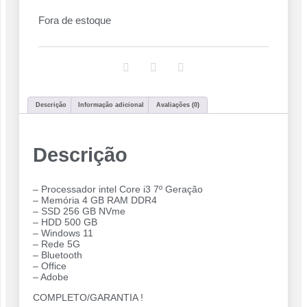
Fora de estoque
Descrição
Informação adicional
Avaliações (0)
Descrição
– Processador intel Core i3 7º Geração
– Memória 4 GB RAM DDR4
– SSD 256 GB NVme
– ⁠HDD 500 GB
– Windows 11
– Rede 5G
– Bluetooth
– Office
– Adobe
COMPLETO/GARANTIA !