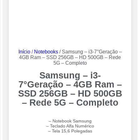
Início
/
Notebooks
/ Samsung – i3-7°Geração –
4GB Ram – SSD 256GB – HD 500GB – Rede
5G – Completo
Samsung – i3-
7°Geração – 4GB Ram –
SSD 256GB – HD 500GB
– Rede 5G – Completo
– Notebook Samsung
– Teclado Alfa Numérico
– Tela 15,6 Polegadas