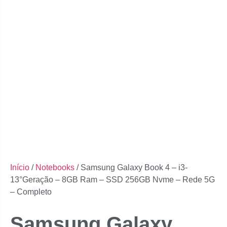
Início
/
Notebooks
/ Samsung Galaxy Book 4 – i3-
13°Geração – 8GB Ram – SSD 256GB Nvme – Rede 5G
– Completo
Samsung Galaxy