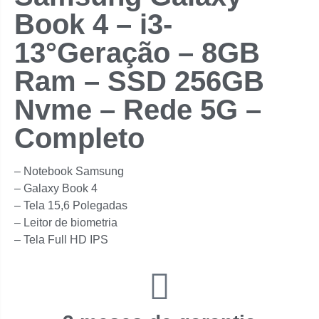
Book 4 – i3-
13°Geração – 8GB
Ram – SSD 256GB
Nvme – Rede 5G –
Completo
– Notebook Samsung
– ⁠Galaxy Book 4
– Tela 15,6 Polegadas
– ⁠Leitor de biometria
– Tela Full HD IPS