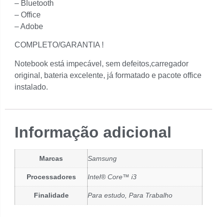
– Bluetooth
– Office
– Adobe
COMPLETO/GARANTIA !
Notebook está impecável, sem defeitos,carregador
original, bateria excelente, já formatado e pacote office
instalado.
Informação adicional
Marcas
Samsung
Processadores
Intel® Core™ i3
Finalidade
Para estudo, Para Trabalho