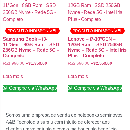
PRODUTO INDISPONÍVEL
PRODUTO INDISPONÍVEL
Samsung Book – i3-
Lenovo – i7-10°GEN –
11°Gen – 8GB Ram – SSD
12GB Ram – SSD 256GB
256GB Nvme – Rede 5G –
Nvme – Rede 5G – Intel Iris
Completo
Plus – Completo
R$
1,950.00
R$
1,850.00
R$
2,650.00
R$
2,550.00
Leia mais
Leia mais
Comprar via WhatsApp
Comprar via WhatsApp
Somos uma empresa de venda de notebooks seminovos.
A&B Tecnologia surgiu com intuito de oferecer aos
clientes um valor justo e com o melhor custo benefício.