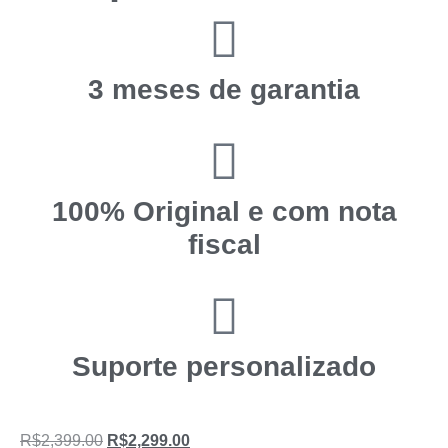
3 meses de garantia
100% Original e com nota
fiscal
Suporte personalizado
R$
2,399.00
R$
2,299.00