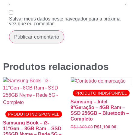
Salvar meus dados neste navegador para a próxima
vez que eu comentar.
Produtos relacionados
PRODUTO INDISPONÍVEL
Samsung – Intel
9°Geração – 4GB Ram –
SSD 256GB – Bluetooth –
PRODUTO INDISPONÍVEL
Completo
Samsung Book – i3-
R$
1,300.00
R$
1,100.00
11°Gen – 8GB Ram – SSD
256GB Nvme – Rede 5G –