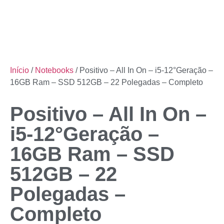
Início
/
Notebooks
/ Positivo – All In On – i5-12°Geração –
16GB Ram – SSD 512GB – 22 Polegadas – Completo
Positivo – All In On –
i5-12°Geração –
16GB Ram – SSD
512GB – 22
Polegadas –
Completo