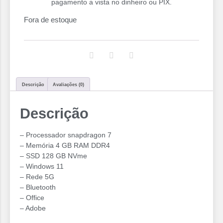
pagamento a vista no dinheiro ou PIX.
Fora de estoque
Descrição
Avaliações (0)
Descrição
– Processador snapdragon 7
– Memória 4 GB RAM DDR4
– SSD 128 GB NVme
– Windows 11
– Rede 5G
– Bluetooth
– Office
– Adobe