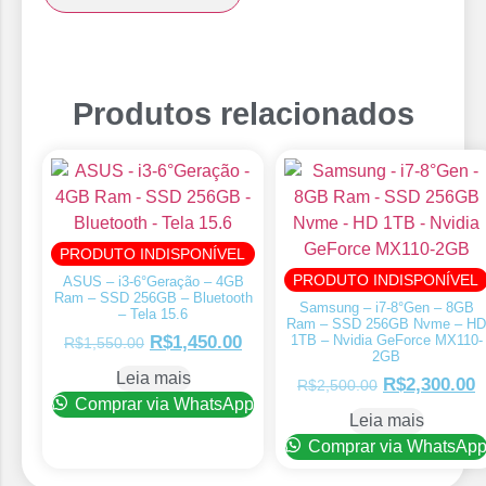
Produtos relacionados
PRODUTO INDISPONÍVEL
PRODUTO INDISPONÍVEL
ASUS – i3-6°Geração – 4GB
Ram – SSD 256GB – Bluetooth
Samsung – i7-8°Gen – 8GB
– Tela 15.6
Ram – SSD 256GB Nvme – HD
1TB – Nvidia GeForce MX110-
R$
1,450.00
R$
1,550.00
2GB
Leia mais
R$
2,300.00
R$
2,500.00
Comprar via WhatsApp
Leia mais
Comprar via WhatsAp