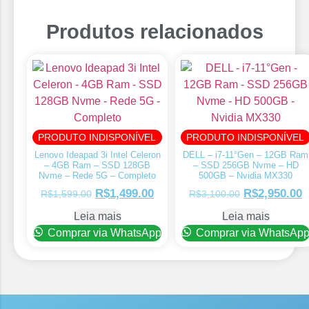
Produtos relacionados
PRODUTO INDISPONÍVEL
PRODUTO INDISPONÍVEL
Lenovo Ideapad 3i Intel Celeron
DELL – i7-11°Gen – 12GB Ram
– 4GB Ram – SSD 128GB
– SSD 256GB Nvme – HD
Nvme – Rede 5G – Completo
500GB – Nvidia MX330
R$
1,499.00
R$
2,950.00
R$
1,599.00
R$
3,100.00
Leia mais
Leia mais
Comprar via WhatsApp
Comprar via WhatsAp