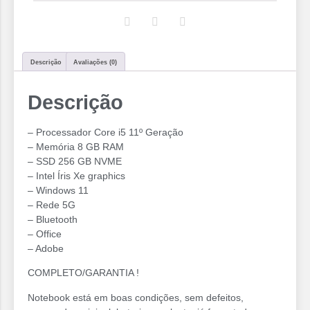
Descrição
Avaliações (0)
Descrição
– Processador Core i5 11º Geração
– Memória 8 GB RAM
– SSD 256 GB NVME
– ⁠Intel Íris Xe graphics
– Windows 11
– Rede 5G
– Bluetooth
– Office
– Adobe
COMPLETO/GARANTIA !
Notebook está em boas condições, sem defeitos,