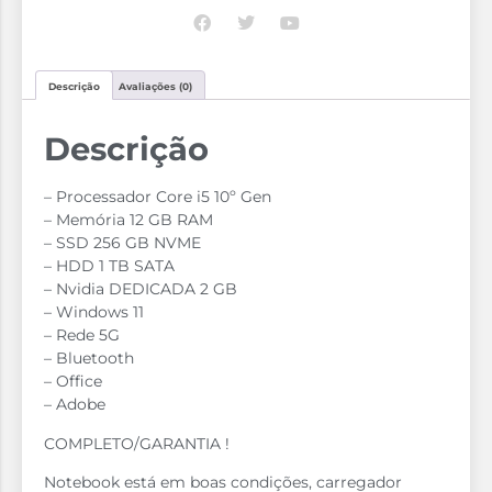
Descrição
Avaliações (0)
Descrição
– Processador Core i5 10º Gen
– Memória 12 GB RAM
– SSD 256 GB NVME
– ⁠HDD 1 TB SATA
– Nvidia DEDICADA 2 GB
– Windows 11
– Rede 5G
– Bluetooth
– Office
– Adobe
COMPLETO/GARANTIA !
Notebook está em boas condições, carregador