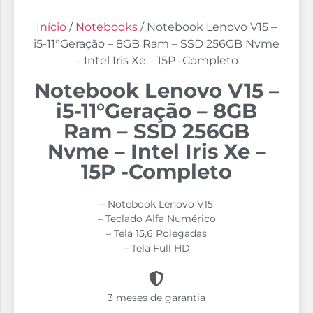
Início
/
Notebooks
/ Notebook Lenovo V15 –
i5-11°Geração – 8GB Ram – SSD 256GB Nvme
– Intel Iris Xe – 15P -Completo
Notebook Lenovo V15 –
i5-11°Geração – 8GB
Ram – SSD 256GB
Nvme – Intel Iris Xe –
15P -Completo
– Notebook Lenovo V15
– Teclado Alfa Numérico
– Tela 15,6 Polegadas
– ⁠Tela Full HD
3 meses de garantia