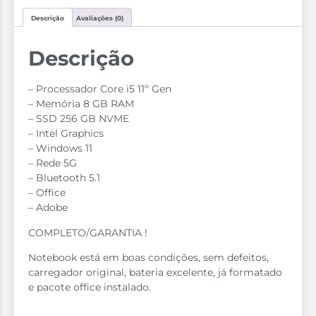
Descrição
Avaliações (0)
Descrição
– Processador Core i5 11º Gen
– Memória 8 GB RAM
– SSD 256 GB NVME
– ⁠Intel Graphics
– Windows 11
– Rede 5G
– Bluetooth 5.1
– Office
– Adobe
COMPLETO/GARANTIA !
Notebook está em boas condições, sem defeitos,
carregador original, bateria excelente, já formatado
e pacote office instalado.