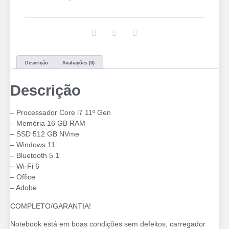
Descrição
Avaliações (0)
Descrição
– Processador Core i7 11º Gen
– Memória 16 GB RAM
– SSD 512 GB NVme
– Windows 11
– Bluetooth 5.1
– ⁠Wi-Fi 6
– Office
– Adobe
COMPLETO/GARANTIA!
Notebook está em boas condições sem defeitos, carregador