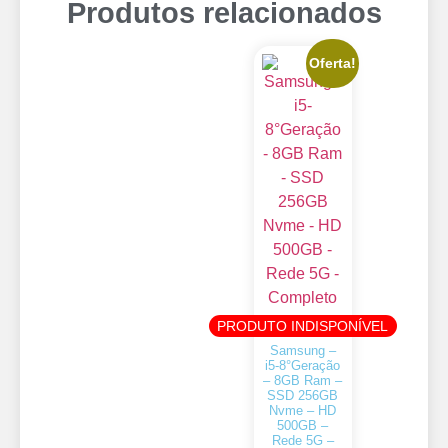
Produtos relacionados
Oferta!
PRODUTO INDISPONÍVEL
Samsung –
i5-8°Geração
– 8GB Ram –
SSD 256GB
Nvme – HD
500GB –
Rede 5G –