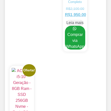
Completo
R$
2,100.00
R$
1,950.00
Leia mais
Comprar
via
WhatsApp
Oferta!