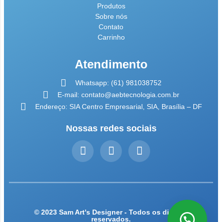
Produtos
Sobre nós
Contato
Carrinho
Atendimento
Whatsapp: (61) 981038752
E-mail: contato@aebtecnologia.com.br
Endereço: SIA Centro Empresarial, SIA, Brasília – DF
Nossas redes sociais
© 2023 Sam Art's Designer - Todos os direitos
reservados.