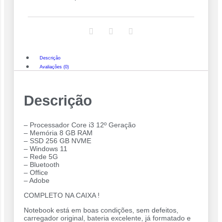
Descrição
Avaliações (0)
Descrição
– Processador Core i3 12º Geração
– Memória 8 GB RAM
– SSD 256 GB NVME
– Windows 11
– Rede 5G
– Bluetooth
– Office
– Adobe
COMPLETO NA CAIXA !
Notebook está em boas condições, sem defeitos,
carregador original, bateria excelente, já formatado e