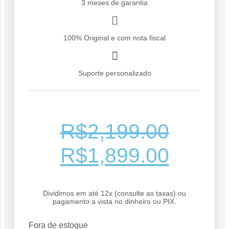
3 meses de garantia
100% Original e com nota fiscal
Suporte personalizado
R$
2,199.00
R$
1,899.00
Dividimos em até 12x (consulte as taxas) ou
pagamento a vista no dinheiro ou PIX.
Fora de estoque