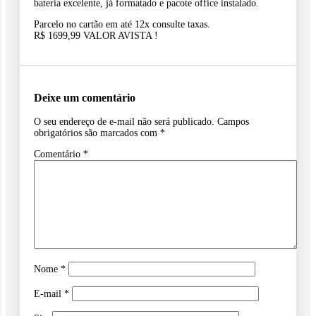
bateria excelente, já formatado e pacote office instalado.
Parcelo no cartão em até 12x consulte taxas.
R$ 1699,99 VALOR AVISTA !
Deixe um comentário
O seu endereço de e-mail não será publicado.
Campos
obrigatórios são marcados com
*
Comentário
*
Nome
*
E-mail
*