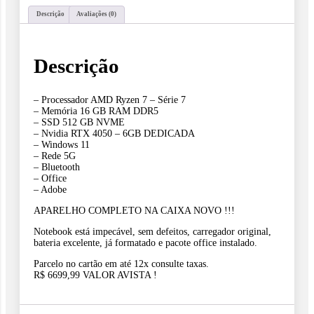
Descrição
Avaliações (0)
Descrição
– ⁠Processador AMD Ryzen 7 – Série 7
– ⁠Memória 16 GB RAM DDR5
– SSD 512 GB NVME
– ⁠Nvidia RTX 4050 – 6GB DEDICADA
– Windows 11
– Rede 5G
– Bluetooth
– Office
– Adobe
APARELHO COMPLETO NA CAIXA NOVO !!!
Notebook está impecável, sem defeitos, carregador original,
bateria excelente, já formatado e pacote office instalado.
Parcelo no cartão em até 12x consulte taxas.
R$ 6699,99 VALOR AVISTA !