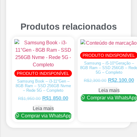
Produtos relacionados
PRODUTO INDISPONÍVEL
Samsung – i5-10°Geração –
8GB Ram – SSD 256GB – Red
5G – Completo
PRODUTO INDISPONÍVEL
R$
2,100.00
R$
2,300.00
Samsung Book – i3-11°Gen –
8GB Ram – SSD 256GB Nvme
Leia mais
– Rede 5G – Completo
Comprar via WhatsAp
R$
1,850.00
R$
1,950.00
Leia mais
Comprar via WhatsApp