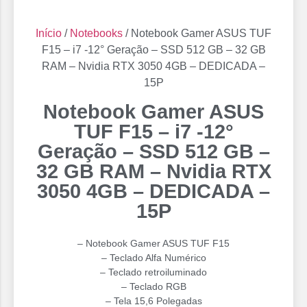
Início
/
Notebooks
/ Notebook Gamer ASUS TUF
F15 – i7 -12° Geração – SSD 512 GB – 32 GB
RAM – Nvidia RTX 3050 4GB – DEDICADA –
15P
Notebook Gamer ASUS
TUF F15 – i7 -12°
Geração – SSD 512 GB –
32 GB RAM – Nvidia RTX
3050 4GB – DEDICADA –
15P
– Notebook Gamer ASUS TUF F15
– Teclado Alfa Numérico
– Teclado retroiluminado
– ⁠Teclado RGB
– Tela 15,6 Polegadas