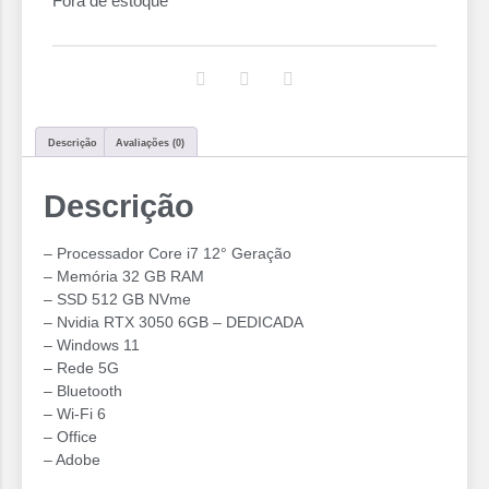
Fora de estoque
Descrição
Avaliações (0)
Descrição
– Processador Core i7 12° Geração
– Memória 32 GB RAM
– SSD 512 GB NVme
– Nvidia RTX 3050 6GB – DEDICADA
– Windows 11
– Rede 5G
– Bluetooth
– ⁠Wi-Fi 6
– Office
– Adobe