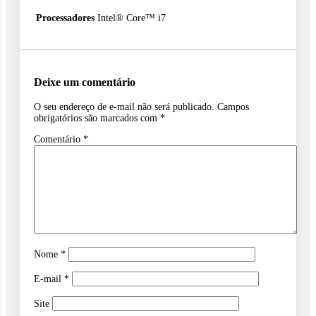
Processadores
Intel® Core™ i7
Deixe um comentário
O seu endereço de e-mail não será publicado.
Campos
obrigatórios são marcados com
*
Comentário
*
Nome
*
E-mail
*
Site