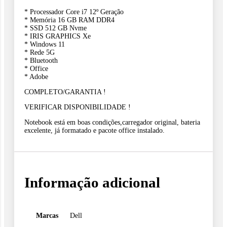
* Processador Core i7 12º Geração
* Memória 16 GB RAM DDR4
* SSD 512 GB Nvme
* ⁠IRIS GRAPHICS Xe
* Windows 11
* Rede 5G
* Bluetooth
* Office
* Adobe
COMPLETO/GARANTIA !
VERIFICAR DISPONIBILIDADE !
Notebook está em boas condições,carregador original, bateria
excelente, já formatado e pacote office instalado.
Informação adicional
Marcas
Dell