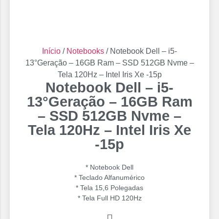
Início
/
Notebooks
/ Notebook Dell – i5-
13°Geração – 16GB Ram – SSD 512GB Nvme –
Tela 120Hz – Intel Iris Xe -15p
Notebook Dell – i5-
13°Geração – 16GB Ram
– SSD 512GB Nvme –
Tela 120Hz – Intel Iris Xe
-15p
* Notebook Dell
* Teclado Alfanumérico
* Tela 15,6 Polegadas
* ⁠Tela Full HD 120Hz