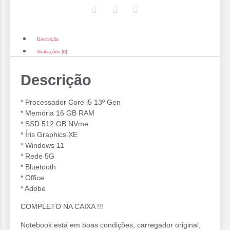
Descrição
Avaliações (0)
Descrição
* Processador Core i5 13º Gen
* Memória 16 GB RAM
* SSD 512 GB NVme
* ⁠Íris Graphics XE
* Windows 11
* Rede 5G
* Bluetooth
* Office
* Adobe
COMPLETO NA CAIXA !!!
Notebook está em boas condições, carregador original,