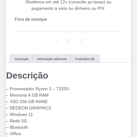
Dividimos em até 12x (consulte as taxas) ou
pagamento a vista no dinheiro ou PIX.
Fora de estoque
Descrição
Informação adicional
Avaliações (0)
Descrição
– Processador Ryzen 3 – 7320U
– Memória 4 GB RAM
– SSD 256 GB NVME
– ⁠REDEON GRAPHICS
– Windows 11
– Rede 5G
– Bluetooth
– Office