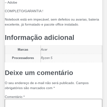
– Adobe
COMPLETO/GARANTIA !
Notebook está em impecável, sem defeitos ou avarias, bateria
excelente, já formatado e pacote office instalado.
Informação adicional
Marcas
Acer
Processadores
Ryzen 5
Deixe um comentário
O seu endereço de e-mail não será publicado.
Campos
obrigatórios são marcados com
*
Comentário
*