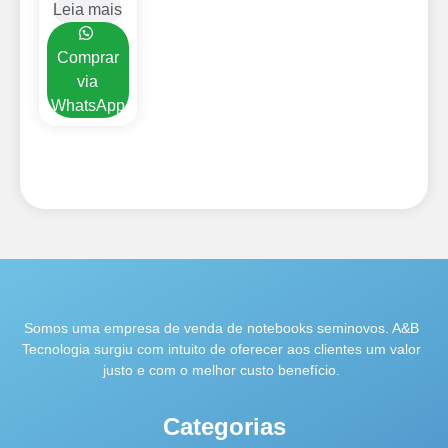
Leia mais
Comprar
via
WhatsApp
Somos uma empresa de venda de notebooks seminovos. A&B
Tecnologia surgiu com intuito de oferecer aos clientes um valor
justo e com o melhor custo benefício.
Categorias