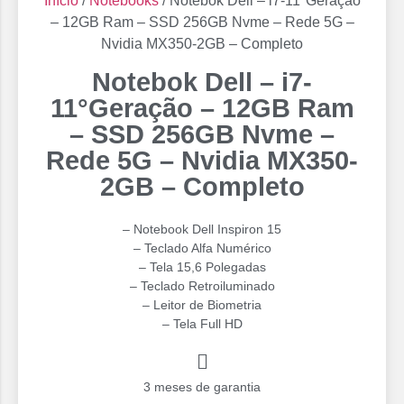
Início
/
Notebooks
/ Notebok Dell – i7-11°Geração
– 12GB Ram – SSD 256GB Nvme – Rede 5G –
Nvidia MX350-2GB – Completo
Notebok Dell – i7-
11°Geração – 12GB Ram
– SSD 256GB Nvme –
Rede 5G – Nvidia MX350-
2GB – Completo
– Notebook Dell Inspiron 15
– Teclado Alfa Numérico
– Tela 15,6 Polegadas
– ⁠Teclado Retroiluminado
– ⁠Leitor de Biometria
– ⁠Tela Full HD
3 meses de garantia