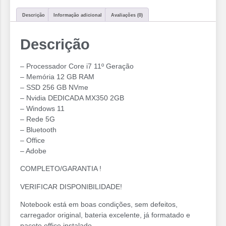
Descrição
Informação adicional
Avaliações (0)
Descrição
– Processador Core i7 11º Geração
– Memória 12 GB RAM
– SSD 256 GB NVme
– ⁠Nvidia DEDICADA MX350 2GB
– Windows 11
– Rede 5G
– Bluetooth
– Office
– Adobe
COMPLETO/GARANTIA !
VERIFICAR DISPONIBILIDADE!
Notebook está em boas condições, sem defeitos,
carregador original, bateria excelente, já formatado e
pacote office instalado.