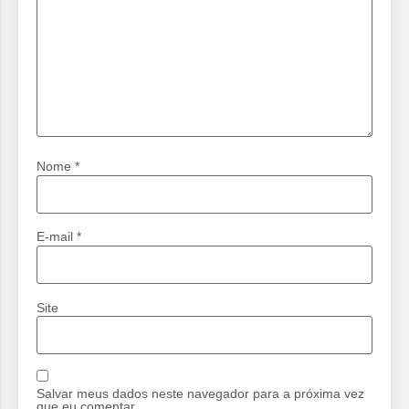
Nome
*
E-mail
*
Site
Salvar meus dados neste navegador para a próxima vez
que eu comentar.