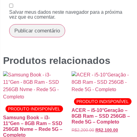
Salvar meus dados neste navegador para a próxima
vez que eu comentar.
Produtos relacionados
PRODUTO INDISPONÍVEL
PRODUTO INDISPONÍVEL
ACER – i5-10°Geração –
8GB Ram – SSD 256GB –
Samsung Book – i3-
Rede 5G – Completo
11°Gen – 8GB Ram – SSD
256GB Nvme – Rede 5G –
R$
2,200.00
R$
2,100.00
Completo