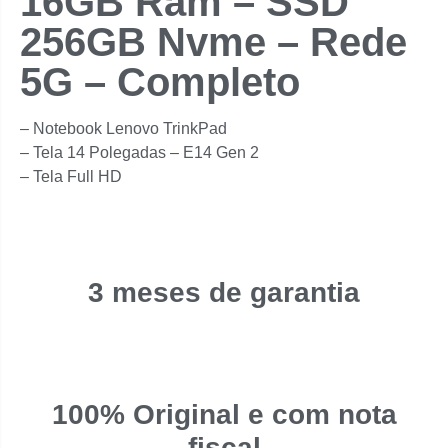
16GB Ram – SSD
256GB Nvme – Rede
5G – Completo
– Notebook Lenovo TrinkPad
– Tela 14 Polegadas – E14 Gen 2
– ⁠Tela Full HD
3 meses de garantia
100% Original e com nota
fiscal