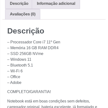
Descrição
Informação adicional
Avaliações (0)
Descrição
– Processador Core i7 11º Gen
– Memória 16 GB RAM DDR4
– SSD 256GB NVme
– Windows 11
– Bluetooth 5.1
– ⁠Wi-Fi 6
– Office
– Adobe
COMPLETO/GARANTIA!
Notebook está em boas condições sem defeitos,
carregador original, bateria excelente, já formatado e