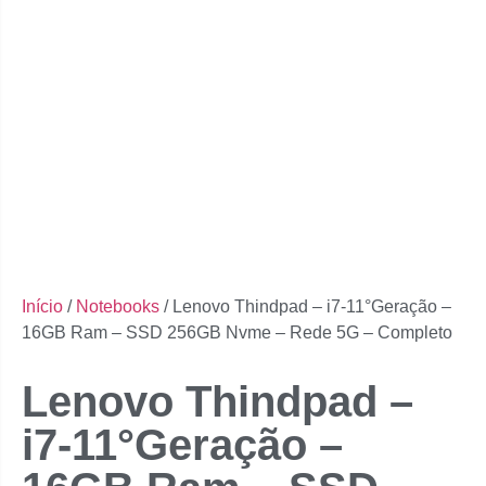
Início
/
Notebooks
/ Lenovo Thindpad – i7-11°Geração –
16GB Ram – SSD 256GB Nvme – Rede 5G – Completo
Lenovo Thindpad –
i7-11°Geração –