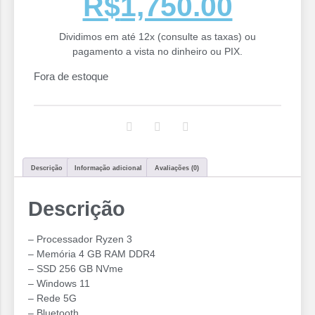
R$
1,750.00
Dividimos em até 12x (consulte as taxas) ou
pagamento a vista no dinheiro ou PIX.
Fora de estoque
Descrição
Informação adicional
Avaliações (0)
Descrição
– Processador Ryzen 3
– Memória 4 GB RAM DDR4
– SSD 256 GB NVme
– Windows 11
– Rede 5G
– Bluetooth