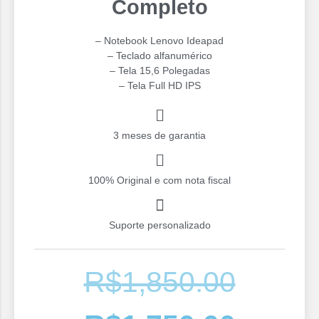
Completo
– Notebook Lenovo Ideapad
– Teclado alfanumérico
– Tela 15,6 Polegadas
– ⁠Tela Full HD IPS
3 meses de garantia
100% Original e com nota fiscal
Suporte personalizado
R$
1,850.00