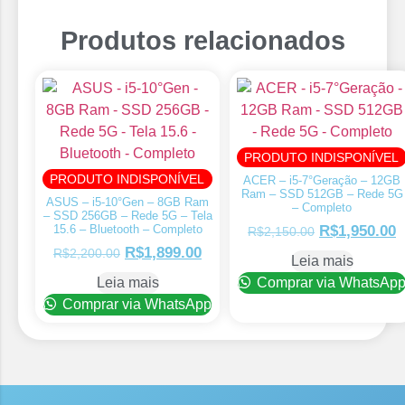
Produtos relacionados
PRODUTO INDISPONÍVEL
PRODUTO INDISPONÍVEL
ACER – i5-7°Geração – 12GB
Ram – SSD 512GB – Rede 5G
ASUS – i5-10°Gen – 8GB Ram
– Completo
– SSD 256GB – Rede 5G – Tela
15.6 – Bluetooth – Completo
R$
1,950.00
R$
2,150.00
R$
1,899.00
R$
2,200.00
Leia mais
Leia mais
Comprar via WhatsAp
Comprar via WhatsApp