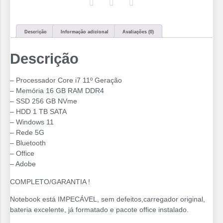
Descrição
Informação adicional
Avaliações (0)
Descrição
– Processador Core i7 11º Geração
– Memória 16 GB RAM DDR4
– SSD 256 GB NVme
– ⁠HDD 1 TB SATA
– Windows 11
– Rede 5G
– Bluetooth
– Office
– Adobe
COMPLETO/GARANTIA !
Notebook está IMPECÁVEL, sem defeitos,carregador original,
bateria excelente, já formatado e pacote office instalado.