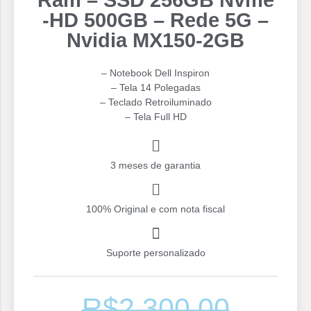
Ram – SSD 256GB Nvme
-HD 500GB – Rede 5G –
Nvidia MX150-2GB
– Notebook Dell Inspiron
– Tela 14 Polegadas
– ⁠Teclado Retroiluminado
– Tela Full HD
3 meses de garantia
100% Original e com nota fiscal
Suporte personalizado
R$
2,300.00