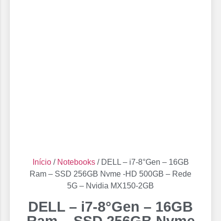
Início
/
Notebooks
/ DELL – i7-8°Gen – 16GB
Ram – SSD 256GB Nvme -HD 500GB – Rede
5G – Nvidia MX150-2GB
DELL – i7-8°Gen – 16GB