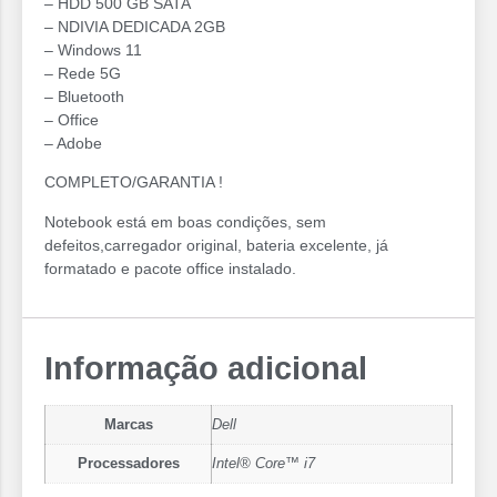
– ⁠HDD 500 GB SATA
– ⁠NDIVIA DEDICADA 2GB
– Windows 11
– Rede 5G
– Bluetooth
– Office
– Adobe
COMPLETO/GARANTIA !
Notebook está em boas condições, sem
defeitos,carregador original, bateria excelente, já
formatado e pacote office instalado.
Informação adicional
Marcas
Dell
Processadores
Intel® Core™ i7