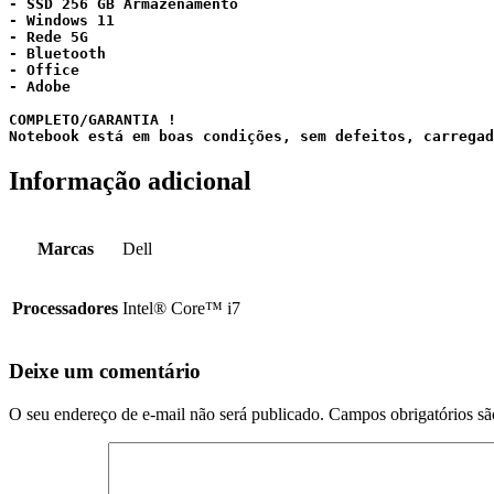
- SSD 256 GB Armazenamento 
- Windows 11 
- Rede 5G
- Bluetooth
- Office
- Adobe
COMPLETO/GARANTIA !
Notebook está em boas condições, sem defeitos, carregad
Informação adicional
Marcas
Dell
Processadores
Intel® Core™ i7
Deixe um comentário
O seu endereço de e-mail não será publicado.
Campos obrigatórios s