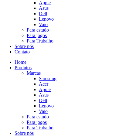
Apple
Asus
Dell
Lenovo
Vaio
Para estudo
Para jogos
Para Trabalho
Sobre nós
Contato
Home
Produtos
Marcas
Samsung
Acer
Apple
Asus
Dell
Lenovo
Vaio
Para estudo
Para jogos
Para Trabalho
Sobre nós