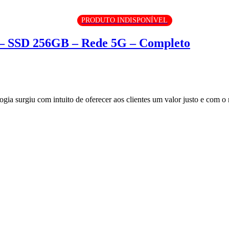
PRODUTO INDISPONÍVEL
– SSD 256GB – Rede 5G – Completo
surgiu com intuito de oferecer aos clientes um valor justo e com o m