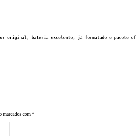
or original, bateria excelente, já formatado e pacote of
ão marcados com
*