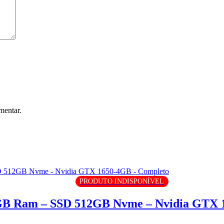
mentar.
PRODUTO INDISPONÍVEL
6GB Ram – SSD 512GB Nvme – Nvidia GTX 