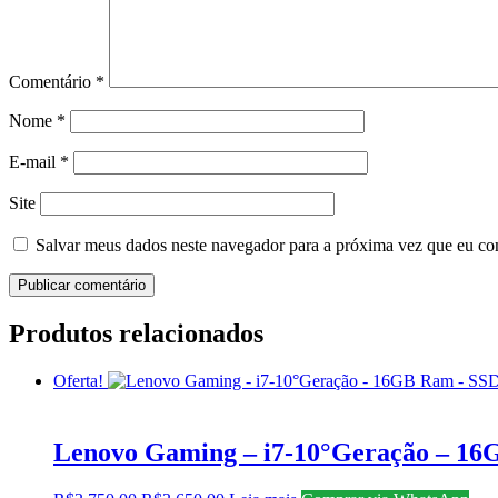
Comentário
*
Nome
*
E-mail
*
Site
Salvar meus dados neste navegador para a próxima vez que eu co
Produtos relacionados
Oferta!
Lenovo Gaming – i7-10°Geração – 1