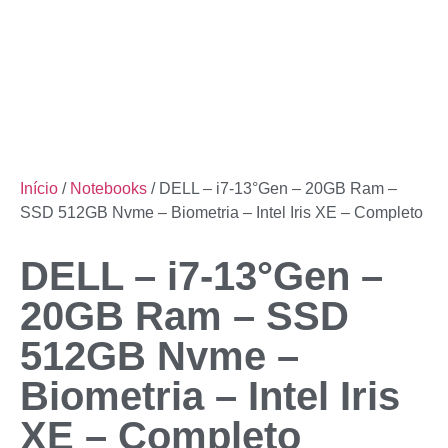
Início
/
Notebooks
/ DELL – i7-13°Gen – 20GB Ram –
SSD 512GB Nvme – Biometria – Intel Iris XE – Completo
DELL – i7-13°Gen –
20GB Ram – SSD
512GB Nvme –
Biometria – Intel Iris
XE – Completo