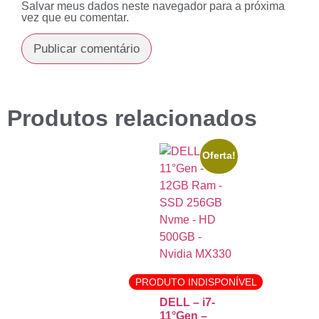
Salvar meus dados neste navegador para a próxima
vez que eu comentar.
Produtos relacionados
Oferta!
PRODUTO INDISPONÍVEL
DELL – i7-
11°Gen –