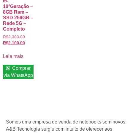
i5-
10°Geração –
8GB Ram –
SSD 256GB –
Rede 5G –
Completo
R$
2,300.00
R$
2,100.00
Leia mais
Comprar
via WhatsApp
Somos uma empresa de venda de notebooks seminovos.
A&B Tecnologia surgiu com intuito de oferecer aos