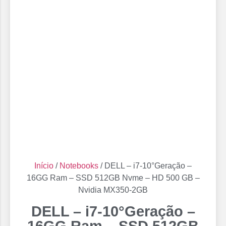
Início
/
Notebooks
/ DELL – i7-10°Geração –
16GG Ram – SSD 512GB Nvme – HD 500 GB –
Nvidia MX350-2GB
DELL – i7-10°Geração –