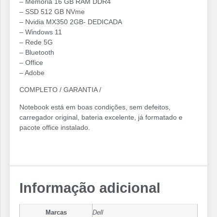
– Memória 16 GB RAM DDR4
– SSD 512 GB NVme
– ⁠Nvidia MX350 2GB- DEDICADA
– Windows 11
– Rede 5G
– Bluetooth
– Office
– Adobe
COMPLETO / GARANTIA /
Notebook está em boas condições, sem defeitos,
carregador original, bateria excelente, já formatado e
pacote office instalado.
Informação adicional
Marcas
Dell