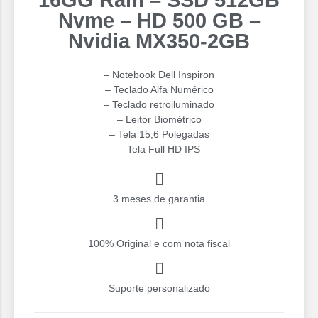
16GG Ram – SSD 512GB
Nvme – HD 500 GB –
Nvidia MX350-2GB
– Notebook Dell Inspiron
– Teclado Alfa Numérico
– ⁠Teclado retroiluminado
– ⁠Leitor Biométrico
– Tela 15,6 Polegadas
– Tela Full HD IPS
3 meses de garantia
100% Original e com nota fiscal
Suporte personalizado