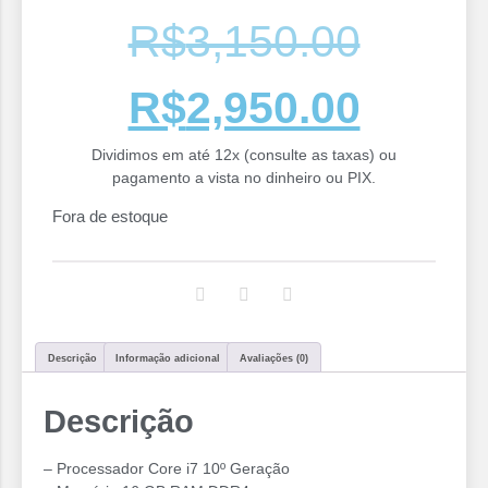
R$
3,150.00
R$
2,950.00
Dividimos em até 12x (consulte as taxas) ou
pagamento a vista no dinheiro ou PIX.
Fora de estoque
Descrição
Informação adicional
Avaliações (0)
Descrição
– Processador Core i7 10º Geração