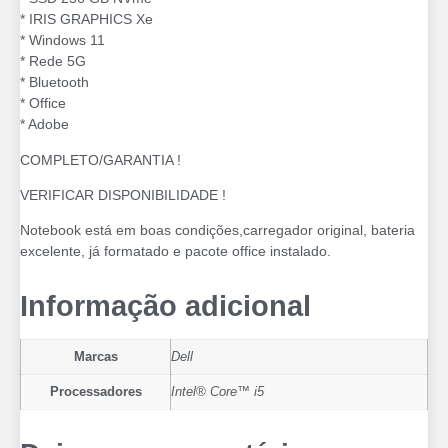
* ⁠IRIS GRAPHICS Xe
* Windows 11
* Rede 5G
* Bluetooth
* Office
* Adobe
COMPLETO/GARANTIA !
VERIFICAR DISPONIBILIDADE !
Notebook está em boas condições,carregador original, bateria
excelente, já formatado e pacote office instalado.
Informação adicional
Marcas
Dell
Processadores
Intel® Core™ i5