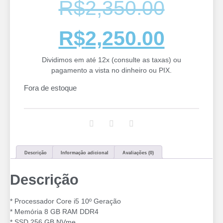
R$
2,350.00
R$
2,250.00
Dividimos em até 12x (consulte as taxas) ou
pagamento a vista no dinheiro ou PIX.
Fora de estoque
Descrição
Informação adicional
Avaliações (0)
Descrição
* Processador Core i5 10º Geração
* Memória 8 GB RAM DDR4
* SSD 256 GB NVme