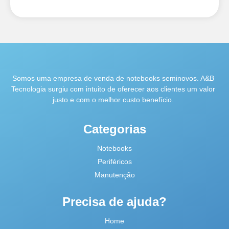
Somos uma empresa de venda de notebooks seminovos. A&B
Tecnologia surgiu com intuito de oferecer aos clientes um valor
justo e com o melhor custo benefício.
Categorias
Notebooks
Periféricos
Manutenção
Precisa de ajuda?
Home