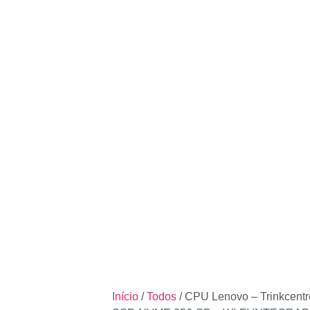
Início
/
Todos
/ CPU Lenovo – Trinkcentre