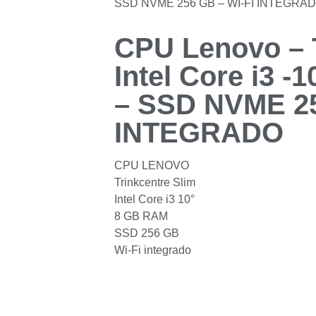
SSD NVME 256 GB – WI-FI INTEGRA
CPU Lenovo – T
Intel Core i3 -
– SSD NVME 25
INTEGRADO
CPU LENOVO
Trinkcentre Slim
Intel Core i3 10°
8 GB RAM
SSD 256 GB
Wi-Fi integrado