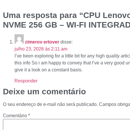
Uma resposta para “CPU Lenovo –
NVME 256 GB – WI-FI INTEGRA
zimerov ertover
disse:
julho 23, 2026 às 2:11 am
I’ve been exploring for a little bit for any high quality a
this info So i am happy to convey that I’ve a very good un
give it a look on a constant basis.
Responder
Deixe um comentário
O seu endereço de e-mail não será publicado.
Campos obriga
Comentário
*