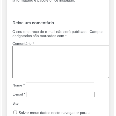
já formatado e pacote office instalado.
Deixe um comentário
O seu endereço de e-mail não será publicado.
Campos
obrigatórios são marcados com
*
Comentário
*
Nome
*
E-mail
*
Site
Salvar meus dados neste navegador para a