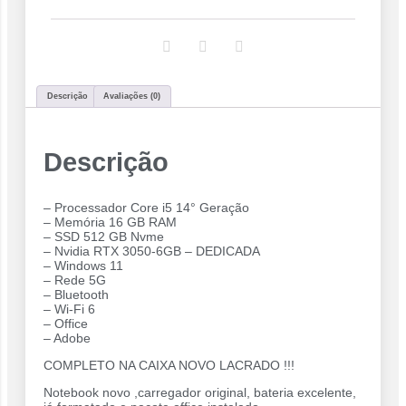
Descrição
Avaliações (0)
Descrição
– Processador Core i5 14° Geração
– Memória 16 GB RAM
– SSD 512 GB Nvme
– Nvidia RTX 3050-6GB – DEDICADA
– Windows 11
– Rede 5G
– Bluetooth
– ⁠Wi-Fi 6
– Office
– Adobe
COMPLETO NA CAIXA NOVO LACRADO !!!
Notebook novo ,carregador original, bateria excelente,