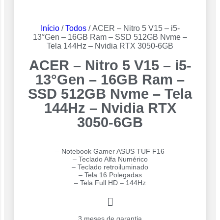
Início
/
Todos
/ ACER – Nitro 5 V15 – i5-
13°Gen – 16GB Ram – SSD 512GB Nvme –
Tela 144Hz – Nvidia RTX 3050-6GB
ACER – Nitro 5 V15 – i5-
13°Gen – 16GB Ram –
SSD 512GB Nvme – Tela
144Hz – Nvidia RTX
3050-6GB
– Notebook Gamer ASUS TUF F16
– Teclado Alfa Numérico
– Teclado retroiluminado
– Tela 16 Polegadas
– Tela Full HD – 144Hz
3 meses de garantia