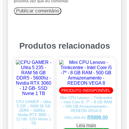
próxima vez que eu comentar.
Produtos relacionados
PRODUTO INDISPONÍVEL
Mini CPU Lenovo – Trinkcentre
CPU GAMER – Ultra
– Intel Core i5 -7º – 8 GB RAM
5 235 – RAM 56 GB
– 500 GB Armazenamento –
DDR5 – 5600hz -
REDEON VEGA 8
Nvidia RTX 3060 –
R$
999.00
R$
1,399.00
12 GB- SSD Nvme 1
TB
Leia mais