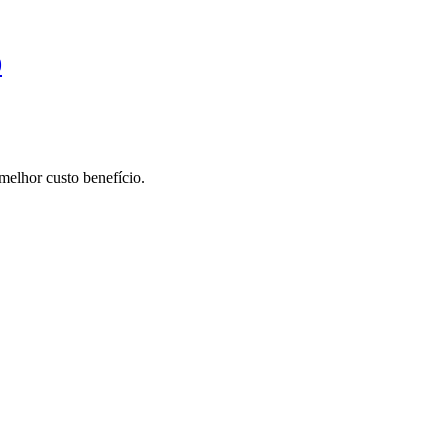
0
elhor custo benefício.