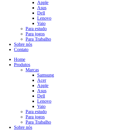
Apple
Asus
Dell
Lenovo
Vaio
Para estudo
Para jogos
Para Trabalho
Sobre nós
Contato
Home
Produtos
Marcas
Samsung
Acer
Apple
Asus
Dell
Lenovo
Vaio
Para estudo
Para jogos
Para Trabalho
Sobre nós