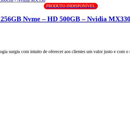
PRODUTO INDISPONÍVEL
D 256GB Nvme – HD 500GB – Nvidia MX33
surgiu com intuito de oferecer aos clientes um valor justo e com o m