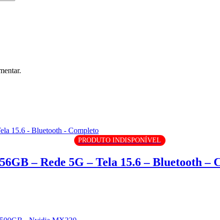
mentar.
PRODUTO INDISPONÍVEL
6GB – Rede 5G – Tela 15.6 – Bluetooth – 