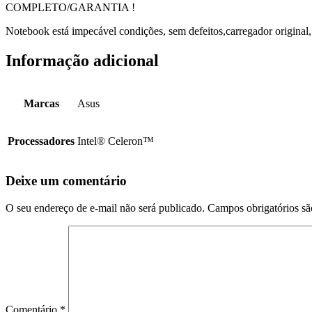
COMPLETO/GARANTIA !
Notebook está impecável condições, sem defeitos,carregador original, b
Informação adicional
Marcas
Asus
Processadores
Intel® Celeron™
Deixe um comentário
O seu endereço de e-mail não será publicado.
Campos obrigatórios s
Comentário
*