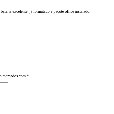
ateria excelente, já formatado e pacote office instalado.
ão marcados com
*