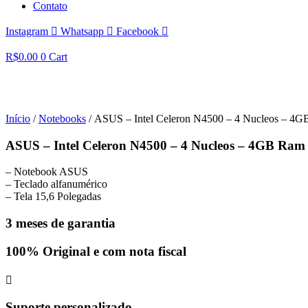
Contato
Instagram
Whatsapp
Facebook
R$
0.00
0
Cart
Início
/
Notebooks
/ ASUS – Intel Celeron N4500 – 4 Nucleos – 
ASUS – Intel Celeron N4500 – 4 Nucleos – 4GB Ra
– Notebook ASUS
– Teclado alfanumérico
– Tela 15,6 Polegadas
3 meses de garantia
100% Original e com nota fiscal
Suporte personalizado