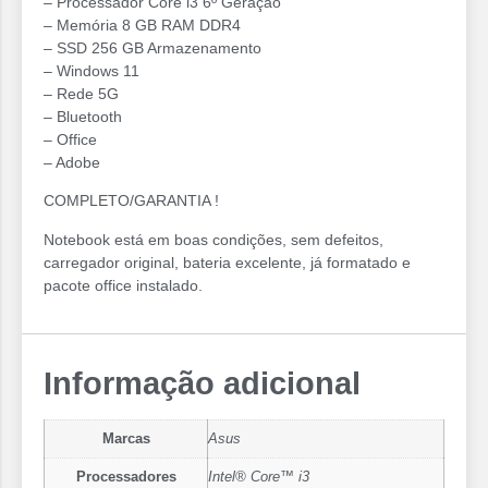
– Processador Core i3 6º Geração
– Memória 8 GB RAM DDR4
– SSD 256 GB Armazenamento
– Windows 11
– Rede 5G
– Bluetooth
– Office
– Adobe
COMPLETO/GARANTIA !
Notebook está em boas condições, sem defeitos,
carregador original, bateria excelente, já formatado e
pacote office instalado.
Informação adicional
Marcas
Asus
Processadores
Intel® Core™ i3