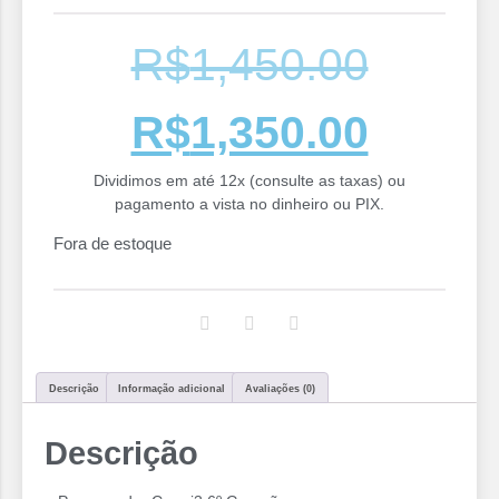
R$
1,450.00
R$
1,350.00
Dividimos em até 12x (consulte as taxas) ou
pagamento a vista no dinheiro ou PIX.
Fora de estoque
Descrição
Informação adicional
Avaliações (0)
Descrição