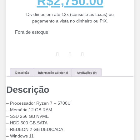
R$
2,750.00
Dividimos em até 12x (consulte as taxas) ou
pagamento a vista no dinheiro ou PIX.
Fora de estoque
Descrição
Informação adicional
Avaliações (0)
Descrição
– Processador Ryzen 7 – 5700U
– Memória 12 GB RAM
– SSD 256 GB NVME
– ⁠HDD 500 GB SATA
– ⁠REDEON 2 GB DEDICADA
– Windows 11