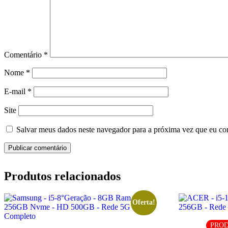
Comentário
*
Nome
*
E-mail
*
Site
Salvar meus dados neste navegador para a próxima vez que eu co
Produtos relacionados
Oferta!
PROD