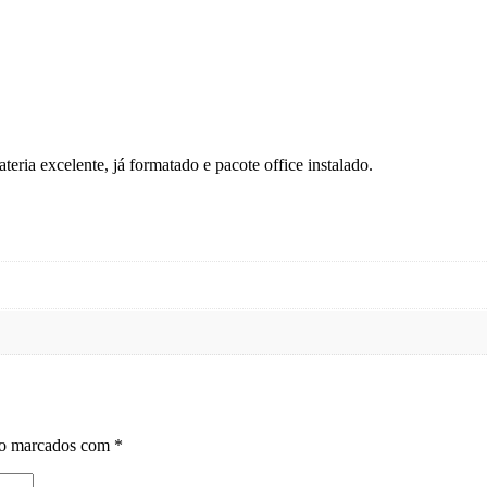
eria excelente, já formatado e pacote office instalado.
ão marcados com
*