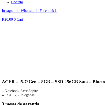
Contato
Instagram
Whatsapp
Facebook
R$
0.00
0
Cart
ACER – i5-7°Gen – 8GB – SSD 256GB Sata – Blueto
– Notebook Acer Aspire
– Tela 15,6 Polegadas
3 meses de garantia