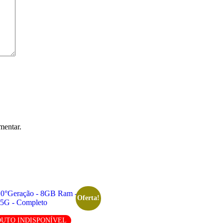
mentar.
Oferta!
UTO INDISPONÍVEL