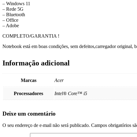
– Windows 11
– Rede 5G
– Bluetooth
– Office
– Adobe
COMPLETO/GARANTIA !
Notebook está em boas condições, sem defeitos,carregador original, bat
Informação adicional
Marcas
Acer
Processadores
Intel® Core™ i5
Deixe um comentário
O seu endereço de e-mail não será publicado.
Campos obrigatórios s