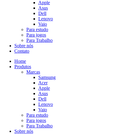
Apple
Asus
Dell
Lenovo
Vaio
Para estudo
Para jogos
Para Trabalho
Sobre nós
Contato
Home
Produtos
Marcas
Samsung
Acer
Apple
Asus
Dell
Lenovo
Vaio
Para estudo
Para jogos
Para Trabalho
Sobre nós