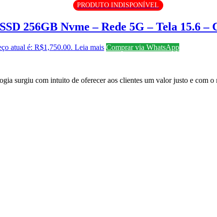
PRODUTO INDISPONÍVEL
 SSD 256GB Nvme – Rede 5G – Tela 15.6 – 
ço atual é: R$1,750.00.
Leia mais
Comprar via WhatsApp
surgiu com intuito de oferecer aos clientes um valor justo e com o m