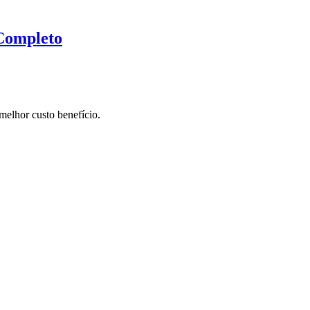
Completo
elhor custo benefício.