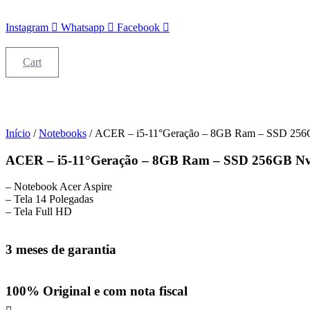
Instagram
Whatsapp
Facebook
Cart
Início
/
Notebooks
/ ACER – i5-11°Geração – 8GB Ram – SSD 256
ACER – i5-11°Geração – 8GB Ram – SSD 256GB Nv
– Notebook Acer Aspire
– Tela 14 Polegadas
– Tela Full HD
3 meses de garantia
100% Original e com nota fiscal