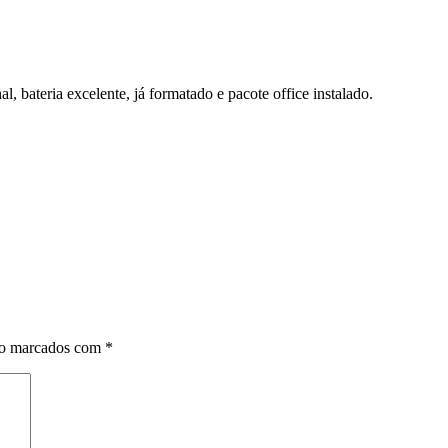
, bateria excelente, já formatado e pacote office instalado.
ão marcados com
*