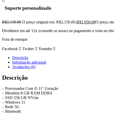
Suporte personalizado
R$
2,150.00
O preço original era: R$2,150.00.
R$
2,050.00
O preço atu
Dividimos em até 12x (consulte as taxas) ou pagamento a vista no di
Fora de estoque
Facebook
Twitter
Youtube
Descrição
Informação adicional
Avaliações (0)
Descrição
– Processador Core i5 11° Geração
– Memória 8 GB RAM DDR4
– SSD 256 GB NVme
– Windows 11
– Rede 5G
– Bluetooth