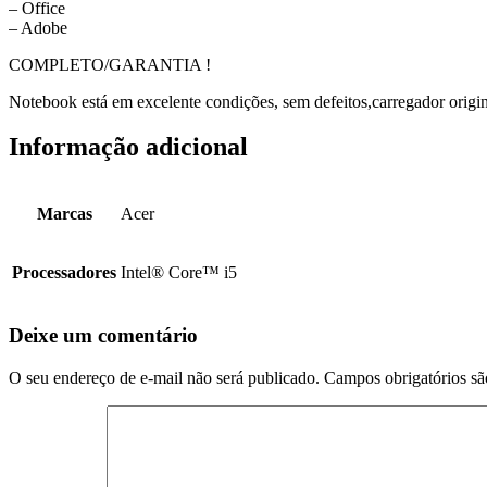
– Office
– Adobe
COMPLETO/GARANTIA !
Notebook está em excelente condições, sem defeitos,carregador original
Informação adicional
Marcas
Acer
Processadores
Intel® Core™ i5
Deixe um comentário
O seu endereço de e-mail não será publicado.
Campos obrigatórios s