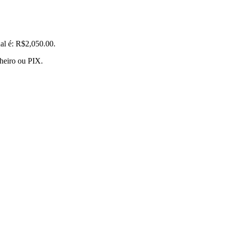
al é: R$2,050.00.
nheiro ou PIX.