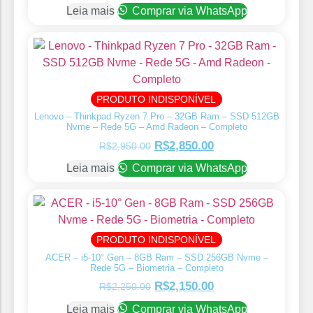
Leia mais
Comprar via WhatsApp
PRODUTO INDISPONÍVEL
Lenovo – Thinkpad Ryzen 7 Pro – 32GB Ram – SSD 512GB
Nvme – Rede 5G – Amd Radeon – Completo
R$
2,850.00
R$
2,950.00
Leia mais
Comprar via WhatsApp
PRODUTO INDISPONÍVEL
ACER – i5-10° Gen – 8GB Ram – SSD 256GB Nvme –
Rede 5G – Biometria – Completo
R$
2,150.00
R$
2,250.00
Leia mais
Comprar via WhatsApp