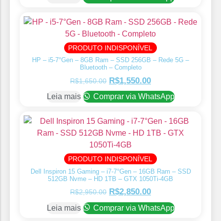
PRODUTO INDISPONÍVEL
HP – i5-7°Gen – 8GB Ram – SSD 256GB – Rede 5G –
Bluetooth – Completo
R$
1,550.00
R$
1,650.00
Leia mais
Comprar via WhatsApp
PRODUTO INDISPONÍVEL
Dell Inspiron 15 Gaming – i7-7°Gen – 16GB Ram – SSD
512GB Nvme – HD 1TB – GTX 1050Ti-4GB
R$
2,850.00
R$
2,950.00
Leia mais
Comprar via WhatsApp