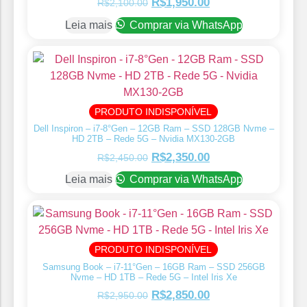
R$
1,950.00
R$
2,100.00
Leia mais
Comprar via WhatsApp
PRODUTO INDISPONÍVEL
Dell Inspiron – i7-8°Gen – 12GB Ram – SSD 128GB Nvme –
HD 2TB – Rede 5G – Nvidia MX130-2GB
R$
2,350.00
R$
2,450.00
Leia mais
Comprar via WhatsApp
PRODUTO INDISPONÍVEL
Samsung Book – i7-11°Gen – 16GB Ram – SSD 256GB
Nvme – HD 1TB – Rede 5G – Intel Iris Xe
R$
2,850.00
R$
2,950.00