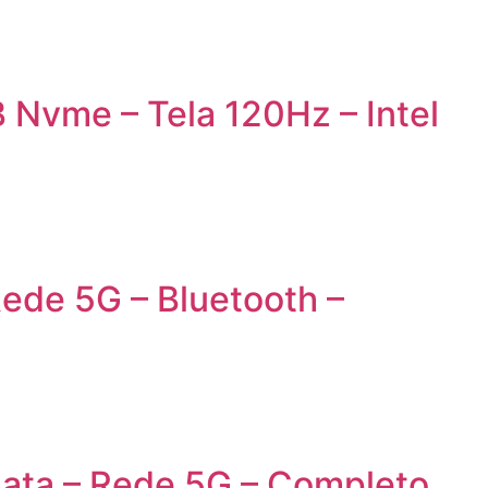
Nvme – Tela 120Hz – Intel
ede 5G – Bluetooth –
ata – Rede 5G – Completo