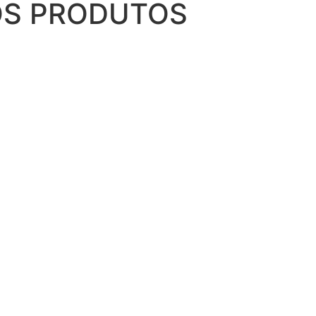
OS PRODUTOS