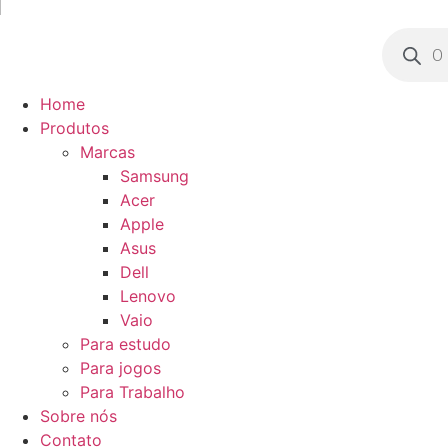
Pesquisa
produto
Home
Produtos
Marcas
Samsung
Acer
Apple
Asus
Dell
Lenovo
Vaio
Para estudo
Para jogos
Para Trabalho
Sobre nós
Contato