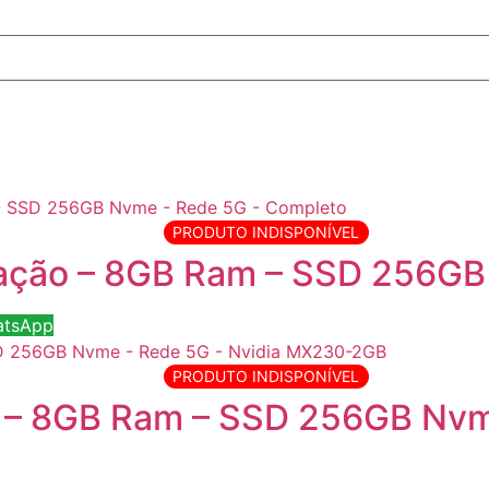
PRODUTO INDISPONÍVEL
ração – 8GB Ram – SSD 256G
atsApp
PRODUTO INDISPONÍVEL
n – 8GB Ram – SSD 256GB Nvm