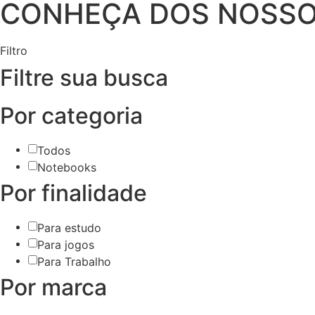
CONHEÇA DOS NOSS
Filtro
Filtre sua busca
Por categoria
Todos
Notebooks
Por finalidade
Para estudo
Para jogos
Para Trabalho
Por marca