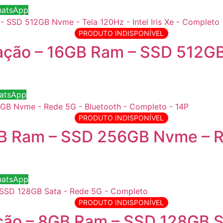
hatsApp
PRODUTO INDISPONÍVEL
ação – 16GB Ram – SSD 512GB 
atsApp
PRODUTO INDISPONÍVEL
GB Ram – SSD 256GB Nvme – R
hatsApp
PRODUTO INDISPONÍVEL
ação – 8GB Ram – SSD 128GB S