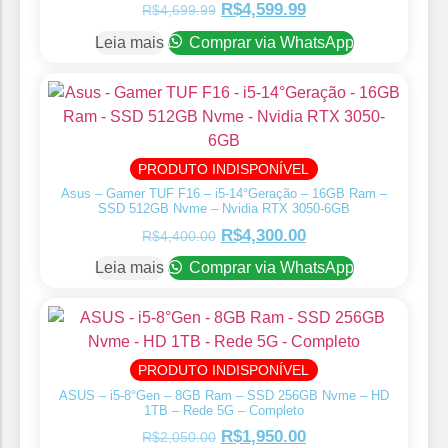
R$
4,599.99
R$
4,699.99
Leia mais
Comprar via WhatsApp
PRODUTO INDISPONÍVEL
Asus – Gamer TUF F16 – i5-14°Geração – 16GB Ram –
SSD 512GB Nvme – Nvidia RTX 3050-6GB
R$
4,300.00
R$
4,400.00
Leia mais
Comprar via WhatsApp
PRODUTO INDISPONÍVEL
ASUS – i5-8°Gen – 8GB Ram – SSD 256GB Nvme – HD
1TB – Rede 5G – Completo
R$
1,950.00
R$
2,050.00