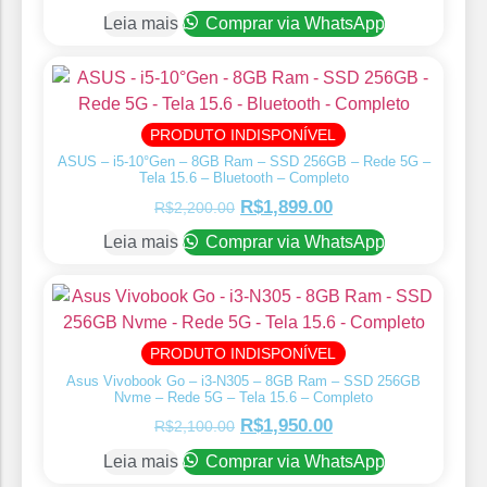
Leia mais
Comprar via WhatsApp
PRODUTO INDISPONÍVEL
ASUS – i5-10°Gen – 8GB Ram – SSD 256GB – Rede 5G –
Tela 15.6 – Bluetooth – Completo
R$
1,899.00
R$
2,200.00
Leia mais
Comprar via WhatsApp
PRODUTO INDISPONÍVEL
Asus Vivobook Go – i3-N305 – 8GB Ram – SSD 256GB
Nvme – Rede 5G – Tela 15.6 – Completo
R$
1,950.00
R$
2,100.00
Leia mais
Comprar via WhatsApp