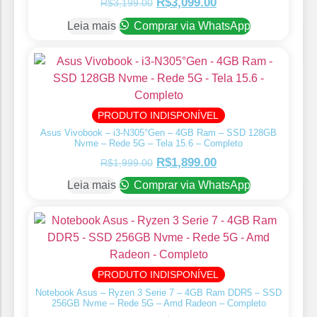
R$
3,099.00
R$
3,199.00
Leia mais
Comprar via WhatsApp
PRODUTO INDISPONÍVEL
Asus Vivobook – i3-N305°Gen – 4GB Ram – SSD 128GB
Nvme – Rede 5G – Tela 15.6 – Completo
R$
1,899.00
R$
1,999.00
Leia mais
Comprar via WhatsApp
PRODUTO INDISPONÍVEL
Notebook Asus – Ryzen 3 Serie 7 – 4GB Ram DDR5 – SSD
256GB Nvme – Rede 5G – Amd Radeon – Completo