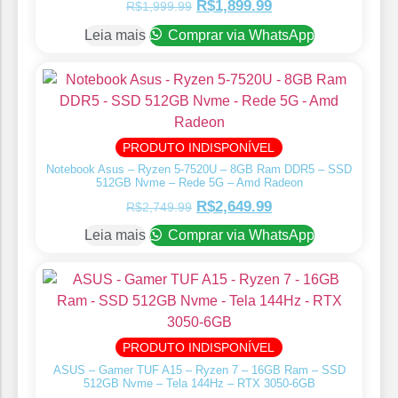
R$
1,899.99
R$
1,999.99
Leia mais
Comprar via WhatsApp
PRODUTO INDISPONÍVEL
Notebook Asus – Ryzen 5-7520U – 8GB Ram DDR5 – SSD
512GB Nvme – Rede 5G – Amd Radeon
R$
2,649.99
R$
2,749.99
Leia mais
Comprar via WhatsApp
PRODUTO INDISPONÍVEL
ASUS – Gamer TUF A15 – Ryzen 7 – 16GB Ram – SSD
512GB Nvme – Tela 144Hz – RTX 3050-6GB