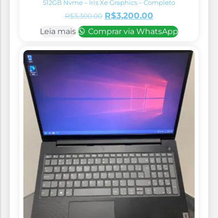
512GB Nvme – Iris Xe Graphics – Completo
R$
3,200.00
R$
3,300.00
Leia mais
Comprar via WhatsApp