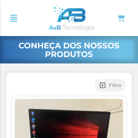
CONHEÇA DOS NOSSOS
PRODUTOS
Filtro