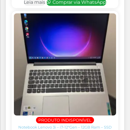
Leia mais
Comprar via WhatsApp
PRODUTO INDISPONÍVEL
Notebook Lenovo 3i – i7-12°Gen – 12GB Ram – SSD