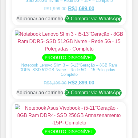
SSD 256GB Nvme – Rede 5G – 15P – Completo
R$
1,699.00
R$
1,999.00
Adicionar ao carrinho
Comprar via WhatsApp
PRODUTO DISPONÍVEL
Notebook Lenovo Slim 3 – i5-13°Geração – 8GB Ram
DDR5- SSD 512GB Nvme – Rede 5G – 15 Polegadas –
Completo
R$
2,899.00
R$
3,199.00
Adicionar ao carrinho
Comprar via WhatsApp
PRODUTO DISPONÍVEL