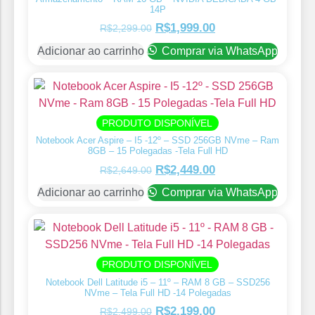
14P
R$
1,999.00
R$
2,299.00
Adicionar ao carrinho
Comprar via WhatsApp
PRODUTO DISPONÍVEL
Notebook Acer Aspire – I5 -12º – SSD 256GB NVme – Ram
8GB – 15 Polegadas -Tela Full HD
R$
2,449.00
R$
2,649.00
Adicionar ao carrinho
Comprar via WhatsApp
PRODUTO DISPONÍVEL
Notebook Dell Latitude i5 – 11º – RAM 8 GB – SSD256
NVme – ⁠Tela Full HD -14 Polegadas
R$
2,199.00
R$
2,499.00