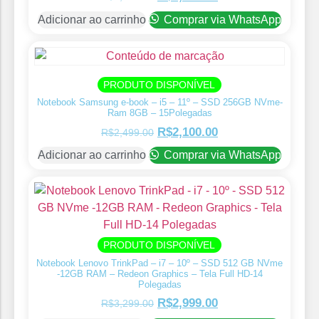
Adicionar ao carrinho
Comprar via WhatsApp
PRODUTO DISPONÍVEL
Notebook Samsung e-book – i5 – 11º – SSD 256GB NVme-
Ram 8GB – 15Polegadas
R$
2,100.00
R$
2,499.00
Adicionar ao carrinho
Comprar via WhatsApp
PRODUTO DISPONÍVEL
Notebook Lenovo TrinkPad – i7 – 10º – SSD 512 GB NVme
-12GB RAM – Redeon Graphics – Tela Full HD-14
Polegadas
R$
2,999.00
R$
3,299.00