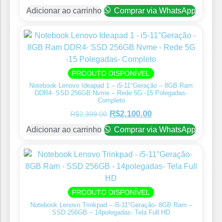
Adicionar ao carrinho
Comprar via WhatsApp
PRODUTO DISPONÍVEL
Notebook Lenovo Ideapad 1 – i5-11°Geração – 8GB Ram
DDR4- SSD 256GB Nvme – Rede 5G -15 Polegadas-
Completo
R$
2,100.00
R$
2,399.00
Adicionar ao carrinho
Comprar via WhatsApp
PRODUTO DISPONÍVEL
Notebook Lenovo Trinkpad – i5-11°Geração- 8GB Ram –
SSD 256GB – 14polegadas- Tela Full HD