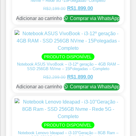
Nvme – Rede 5G -15Polegadas- Completo
R$
1,899.00
R$
2,199.00
Adicionar ao carrinho
Comprar via WhatsApp
PRODUTO DISPONÍVEL
Notebook ASUS VivoBook – i3-12º geração – 4GB RAM –
SSD 256GB NVme – 15Polegadas – Completo
R$
1,899.00
R$
2,299.00
Adicionar ao carrinho
Comprar via WhatsApp
PRODUTO DISPONÍVEL
Notebook Lenovo Ideapad – i3-10°Geração – 8GB Ram –