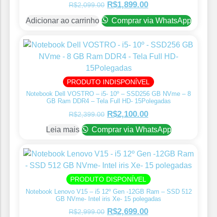
R$
1,899.00
R$
2,099.00
Adicionar ao carrinho
Comprar via WhatsApp
PRODUTO INDISPONÍVEL
Notebook Dell VOSTRO – i5- 10º – SSD256 GB NVme – 8
GB Ram DDR4 – Tela Full HD- 15Polegadas
R$
2,100.00
R$
2,399.00
Leia mais
Comprar via WhatsApp
PRODUTO DISPONÍVEL
Notebook Lenovo V15 – i5 12º Gen -12GB Ram – SSD 512
GB NVme- Intel iris Xe- 15 polegadas
R$
2,699.00
R$
2,999.00