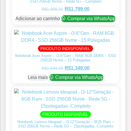
SSD 256GB Nvme – Rede 5G – Completo
R$
1,799.00
R$
1,999.00
Adicionar ao carrinho
Comprar via WhatsApp
PRODUTO INDISPONÍVEL
Notebook Acer Aspire – i3-6°Gen – RAM 8GB DDR4 – SSD
256GB Nvme – 15 Polegadas
R$
1,349.00
R$
1,549.00
Leia mais
Comprar via WhatsApp
PRODUTO DISPONÍVEL
Notebook Lenovo Ideapad – i3-12°Geração – 8GB Ram –
SSD 256GB Nvme – Rede 5G – 15polegadas -Completo